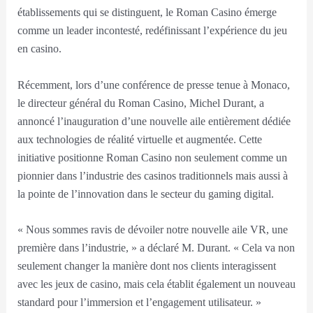
établissements qui se distinguent, le Roman Casino émerge
comme un leader incontesté, redéfinissant l’expérience du jeu
en casino.
Récemment, lors d’une conférence de presse tenue à Monaco,
le directeur général du Roman Casino, Michel Durant, a
annoncé l’inauguration d’une nouvelle aile entièrement dédiée
aux technologies de réalité virtuelle et augmentée. Cette
initiative positionne Roman Casino non seulement comme un
pionnier dans l’industrie des casinos traditionnels mais aussi à
la pointe de l’innovation dans le secteur du gaming digital.
« Nous sommes ravis de dévoiler notre nouvelle aile VR, une
première dans l’industrie, » a déclaré M. Durant. « Cela va non
seulement changer la manière dont nos clients interagissent
avec les jeux de casino, mais cela établit également un nouveau
standard pour l’immersion et l’engagement utilisateur. »