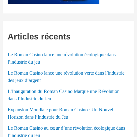
Articles récents
Le Roman Casino lance une révolution écologique dans
l’industrie du jeu
Le Roman Casino lance une révolution verte dans l’industrie
des jeux d’argent
L’Inauguration du Roman Casino Marque une Révolution
dans l’Industrie du Jeu
Expansion Mondiale pour Roman Casino : Un Nouvel
Horizon dans l’Industrie du Jeu
Le Roman Casino au cœur d’une révolution écologique dans
l’industrie du jeu