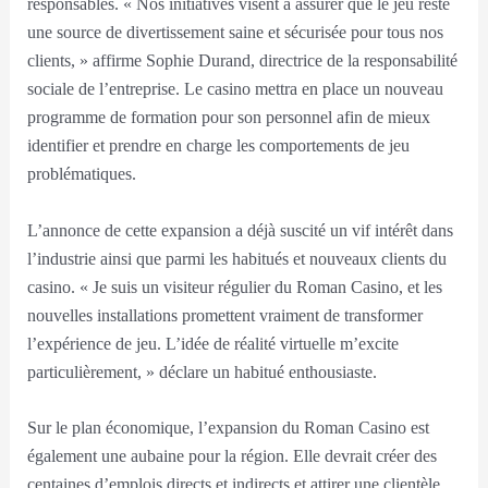
responsables. « Nos initiatives visent à assurer que le jeu reste
une source de divertissement saine et sécurisée pour tous nos
clients, » affirme Sophie Durand, directrice de la responsabilité
sociale de l’entreprise. Le casino mettra en place un nouveau
programme de formation pour son personnel afin de mieux
identifier et prendre en charge les comportements de jeu
problématiques.
L’annonce de cette expansion a déjà suscité un vif intérêt dans
l’industrie ainsi que parmi les habitués et nouveaux clients du
casino. « Je suis un visiteur régulier du Roman Casino, et les
nouvelles installations promettent vraiment de transformer
l’expérience de jeu. L’idée de réalité virtuelle m’excite
particulièrement, » déclare un habitué enthousiaste.
Sur le plan économique, l’expansion du Roman Casino est
également une aubaine pour la région. Elle devrait créer des
centaines d’emplois directs et indirects et attirer une clientèle