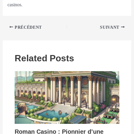
casinos.
PRÉCÉDENT
SUIVANT
Related Posts
Roman Casino : Pionnier d’une