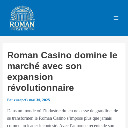
Aller
au
contenu
MAI
MEN
Roman Casino domine le
marché avec son
expansion
révolutionnaire
Par
europef
/
mai 30, 2025
Dans un monde où l’industrie du jeu ne cesse de grandir et de
se transformer, le Roman Casino s’impose plus que jamais
comme un leader incontesté. Avec l’annonce récente de son