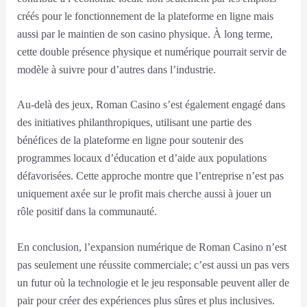
créés pour le fonctionnement de la plateforme en ligne mais
aussi par le maintien de son casino physique. À long terme,
cette double présence physique et numérique pourrait servir de
modèle à suivre pour d’autres dans l’industrie.
Au-delà des jeux, Roman Casino s’est également engagé dans
des initiatives philanthropiques, utilisant une partie des
bénéfices de la plateforme en ligne pour soutenir des
programmes locaux d’éducation et d’aide aux populations
défavorisées. Cette approche montre que l’entreprise n’est pas
uniquement axée sur le profit mais cherche aussi à jouer un
rôle positif dans la communauté.
En conclusion, l’expansion numérique de Roman Casino n’est
pas seulement une réussite commerciale; c’est aussi un pas vers
un futur où la technologie et le jeu responsable peuvent aller de
pair pour créer des expériences plus sûres et plus inclusives.