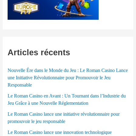
Articles récents
Nouvelle Ére dans le Monde du Jeu : Le Roman Casino Lance
une Initiative Révolutionnaire pour Promouvoir le Jeu
Responsable
Le Roman Casino en Avant : Un Tournant dans l’Industrie du
Jeu Grâce à une Nouvelle Réglementation
Le Roman Casino lance une initiative révolutionnaire pour
promouvoir le jeu responsable
Le Roman Casino lance une innovation technologique