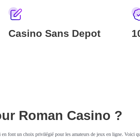
Casino Sans Depot
1
our Roman Casino ?
n font un choix privilégié pour les amateurs de jeux en ligne. Voici qu