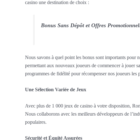
casino une destination de choix :
Bonus Sans Dépôt et Offres Promotionnell
Nous savons à quel point les bonus sont importants pour 
permettant aux nouveaux joueurs de commencer à jouer sans
programmes de fidélité pour récompenser nos joueurs les p
Une Sélection Variée de Jeux
Avec plus de 1 000 jeux de casino à votre disposition, Rom
Nous collaborons avec les meilleurs développeurs de l’indu
populaires.
Sécurité et Équité Assurées