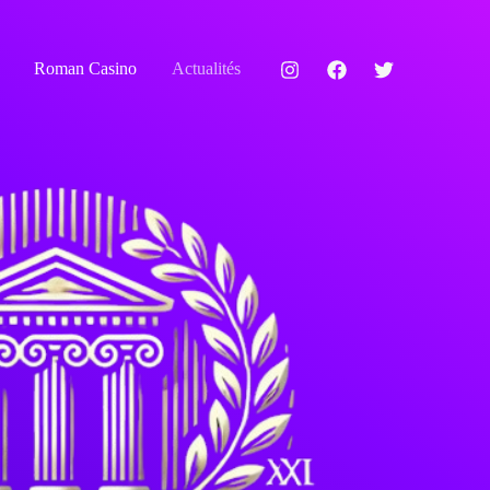
Roman Casino
Actualités