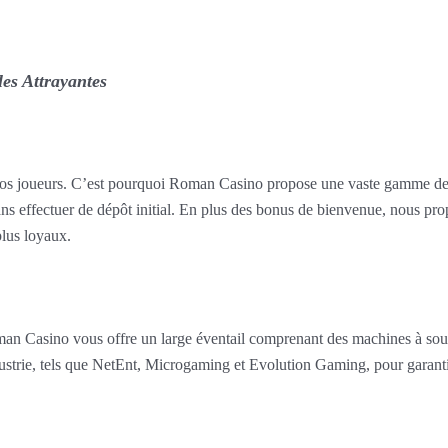
es Attrayantes
nos joueurs. C’est pourquoi Roman Casino propose une vaste gamme de b
 effectuer de dépôt initial. En plus des bonus de bienvenue, nous propo
lus loyaux.
an Casino vous offre un large éventail comprenant des machines à sous, 
strie, tels que NetEnt, Microgaming et Evolution Gaming, pour garantir