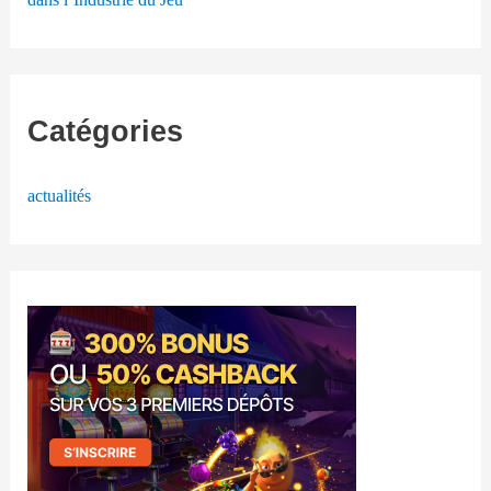
Catégories
actualités