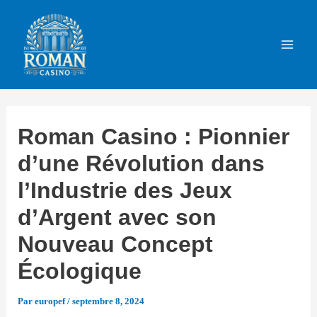
Aller
au
contenu
MAI
MEN
Roman Casino : Pionnier
d’une Révolution dans
l’Industrie des Jeux
d’Argent avec son
Nouveau Concept
Écologique
Par
europef
/
septembre 8, 2024