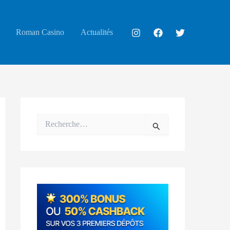
Roman Casino
Actualités
R
e
c
h
e
r
c
h
e
r