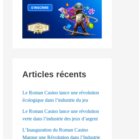
:
Articles récents
Le Roman Casino lance une révolution
écologique dans l’industrie du jeu
Le Roman Casino lance une révolution
verte dans l’industrie des jeux d’argent
L’Inauguration du Roman Casino
Marque une Révolution dans l’Industrie