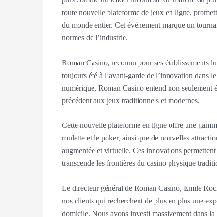
toute nouvelle plateforme de jeux en ligne, promet
du monde entier. Cet événement marque un tournant 
normes de l’industrie.
Roman Casino, reconnu pour ses établissements lux
toujours été à l’avant-garde de l’innovation dans l
numérique, Roman Casino entend non seulement élar
précédent aux jeux traditionnels et modernes.
Cette nouvelle plateforme en ligne offre une gamme 
roulette et le poker, ainsi que de nouvelles attractio
augmentée et virtuelle. Ces innovations permetten
transcende les frontières du casino physique traditi
Le directeur général de Roman Casino, Émile Rocher
nos clients qui recherchent de plus en plus une exp
domicile. Nous avons investi massivement dans la 