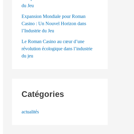
du Jeu
Expansion Mondiale pour Roman
Casino : Un Nouvel Horizon dans
l’Industrie du Jeu
Le Roman Casino au cœur d’une
révolution écologique dans l’industrie
du jeu
Catégories
actualités