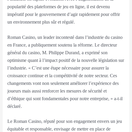
popularité des plateformes de jeu en ligne, il est devenu
impératif pour le gouvernement d’agir rapidement pour offrir
un environnement plus sûr et régulé.
Roman Casino, un leader incontesté dans l’industrie du casino
en France, a publiquement soutenu la réforme. Le directeur
général du casino, M. Philippe Durand, a exprimé son
optimisme quant à l’impact positif de la nouvelle législation sur
l’industrie. « C’est une étape nécessaire pour assurer la
croissance continue et la compétitivité de notre secteur. Ces
changements vont non seulement améliorer l’expérience des
joueurs mais aussi renforcer les mesures de sécurité et
d’éthique qui sont fondamentales pour notre entreprise, » a-t-il
déclaré.
Le Roman Casino, réputé pour son engagement envers un jeu
équitable et responsable, envisage de mettre en place de