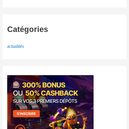
Catégories
actualités