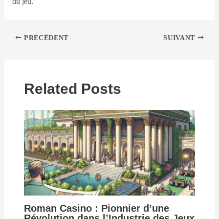
du jeu.
PRÉCÉDENT
SUIVANT
Related Posts
Roman Casino : Pionnier d’une
Révolution dans l’Industrie des Jeux