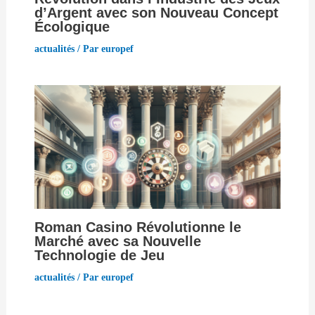
d’Argent avec son Nouveau Concept
Écologique
actualités
/ Par
europef
Roman Casino Révolutionne le
Marché avec sa Nouvelle
Technologie de Jeu
actualités
/ Par
europef