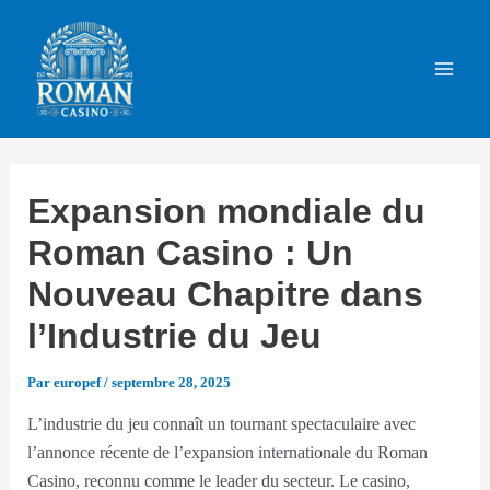
Aller
au
contenu
MAI
MEN
Expansion mondiale du
Roman Casino : Un
Nouveau Chapitre dans
l’Industrie du Jeu
Par
europef
/
septembre 28, 2025
L’industrie du jeu connaît un tournant spectaculaire avec
l’annonce récente de l’expansion internationale du Roman
Casino, reconnu comme le leader du secteur. Le casino,