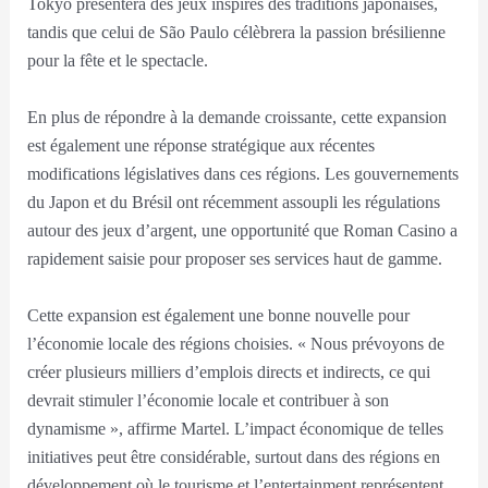
Tokyo présentera des jeux inspirés des traditions japonaises,
tandis que celui de São Paulo célèbrera la passion brésilienne
pour la fête et le spectacle.
En plus de répondre à la demande croissante, cette expansion
est également une réponse stratégique aux récentes
modifications législatives dans ces régions. Les gouvernements
du Japon et du Brésil ont récemment assoupli les régulations
autour des jeux d’argent, une opportunité que Roman Casino a
rapidement saisie pour proposer ses services haut de gamme.
Cette expansion est également une bonne nouvelle pour
l’économie locale des régions choisies. « Nous prévoyons de
créer plusieurs milliers d’emplois directs et indirects, ce qui
devrait stimuler l’économie locale et contribuer à son
dynamisme », affirme Martel. L’impact économique de telles
initiatives peut être considérable, surtout dans des régions en
développement où le tourisme et l’entertainment représentent