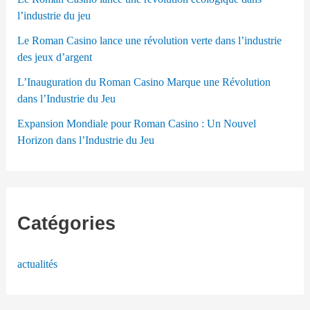
l’industrie du jeu
Le Roman Casino lance une révolution verte dans l’industrie
des jeux d’argent
L’Inauguration du Roman Casino Marque une Révolution
dans l’Industrie du Jeu
Expansion Mondiale pour Roman Casino : Un Nouvel
Horizon dans l’Industrie du Jeu
Catégories
actualités