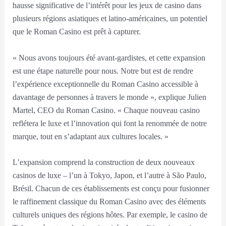
hausse significative de l’intérêt pour les jeux de casino dans
plusieurs régions asiatiques et latino-américaines, un potentiel
que le Roman Casino est prêt à capturer.
« Nous avons toujours été avant-gardistes, et cette expansion
est une étape naturelle pour nous. Notre but est de rendre
l’expérience exceptionnelle du Roman Casino accessible à
davantage de personnes à travers le monde », explique Julien
Martel, CEO du Roman Casino. « Chaque nouveau casino
reflétera le luxe et l’innovation qui font la renommée de notre
marque, tout en s’adaptant aux cultures locales. »
L’expansion comprend la construction de deux nouveaux
casinos de luxe – l’un à Tokyo, Japon, et l’autre à São Paulo,
Brésil. Chacun de ces établissements est conçu pour fusionner
le raffinement classique du Roman Casino avec des éléments
culturels uniques des régions hôtes. Par exemple, le casino de