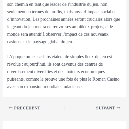
son chemin en tant que leader de l’industrie du jeu, non
seulement en termes de profits, mais aussi d’impact social et
d’innovation. Les prochaines années seront cruciales alors que
le géant du jeu mettra en œuvre ses ambitieux projets, et le
monde sera attentif à observer l’impact de ces nouveaux
casinos sur le paysage global du jeu.
L’époque où les casinos étaient de simples lieux de jeu est
révolue ; aujourd’hui, ils sont devenus des centres de
divertissement diversifiés et des moteurs économiques
puissants, comme le prouve une fois de plus le Roman Casino
avec son expansion mondiale audacieuse.
PRÉCÉDENT
SUIVANT