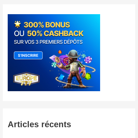
e
r
c
h
e
r
:
Articles récents