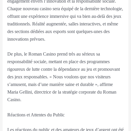
engagement envers l’innovation et la responsabilité sociale.
Chaque nouveau casino sera équipé de la dernière technologie,
offrant une expérience immersive qui va bien au-delà des jeux
traditionnels. Réalité augmentée, salles interactives, et même
des sections dédiées aux esports sont quelques-unes des
innovations prévues.
De plus, le Roman Casino prend très au sérieux sa
responsabilité sociale, mettant en place des programmes
rigoureux de lutte contre la dépendance au jeu et promouvant
des jeux responsables. « Nous voulons que nos visiteurs
s’amusent, mais d’une manière saine et durable », affirme
Maria Gellini, directrice de la stratégie corporate du Roman
Casino.
Réactions et Attentes du Public
Les réactions du public et des amateurs de jeux d’argent ont été