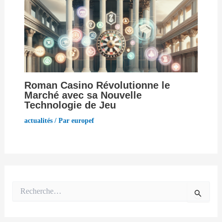
Roman Casino Révolutionne le
Marché avec sa Nouvelle
Technologie de Jeu
actualités
/ Par
europef
R
e
c
h