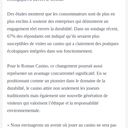
Des études montrent que les consommateurs sont de plus en
plus enclins à soutenir des entreprises qui démontrent un
engagement réel envers la durabilité. Dans un sondage récent,
67% des répondants ont indiqué qu’ils seraient plus
susceptibles de visiter un casino qui a clairement des pratiques
écologiques intégrées dans son fonctionnement.
Pour le Roman Casino, ce changement pourrait aussi
représenter un avantage concurrentiel significatif. En se
positionnant comme un pionnier dans le domaine de la
durabilité, le casino attire non seulement les joueurs
traditionnels mais également une nouvelle génération de
visiteurs qui valorisent l’éthique et la responsabilité
environnementale.
« Nous envisageons un avenir où jouer au casino ne sera pas