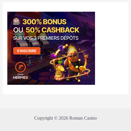
Copyright © 2026 Roman Casino