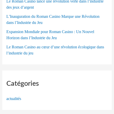
Le Roman Casino lance une révolution verte dans l’industrie
des jeux d’argent
L’Inauguration du Roman Casino Marque une Révolution
dans l’Industrie du Jeu
Expansion Mondiale pour Roman Casino : Un Nouvel
Horizon dans l’Industrie du Jeu
Le Roman Casino au cœur d’une révolution écologique dans
l’industrie du jeu
Catégories
actualités