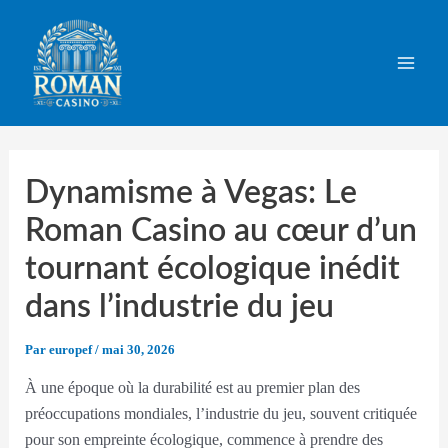
Aller
au
contenu
MAI
MEN
Dynamisme à Vegas: Le
Roman Casino au cœur d’un
tournant écologique inédit
dans l’industrie du jeu
Par
europef
/
mai 30, 2026
À une époque où la durabilité est au premier plan des
préoccupations mondiales, l’industrie du jeu, souvent critiquée
pour son empreinte écologique, commence à prendre des