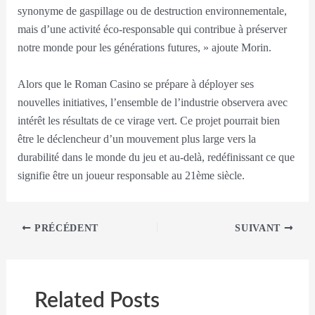
synonyme de gaspillage ou de destruction environnementale,
mais d’une activité éco-responsable qui contribue à préserver
notre monde pour les générations futures, » ajoute Morin.
Alors que le Roman Casino se prépare à déployer ses
nouvelles initiatives, l’ensemble de l’industrie observera avec
intérêt les résultats de ce virage vert. Ce projet pourrait bien
être le déclencheur d’un mouvement plus large vers la
durabilité dans le monde du jeu et au-delà, redéfinissant ce que
signifie être un joueur responsable au 21ème siècle.
PRÉCÉDENT
SUIVANT
Related Posts