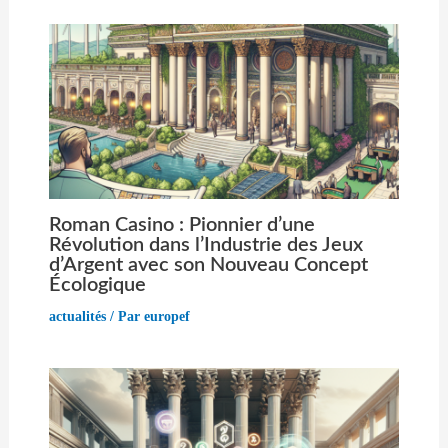
Roman Casino : Pionnier d’une
Révolution dans l’Industrie des Jeux
d’Argent avec son Nouveau Concept
Écologique
actualités
/ Par
europef