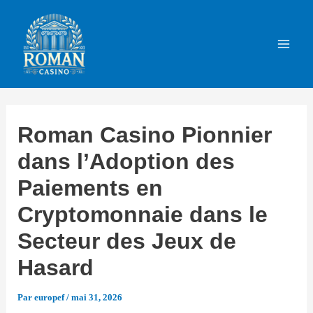
Aller
au
contenu
MAI
MEN
Roman Casino Pionnier
dans l’Adoption des
Paiements en
Cryptomonnaie dans le
Secteur des Jeux de
Hasard
Par
europef
/
mai 31, 2026