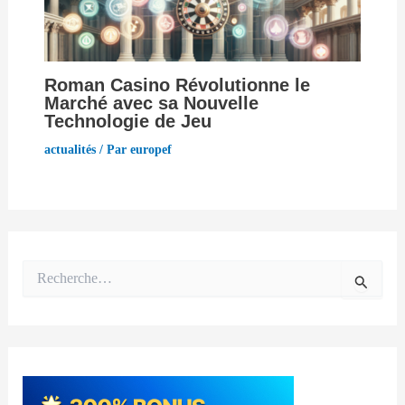
Roman Casino Révolutionne le
Marché avec sa Nouvelle
Technologie de Jeu
actualités
/ Par
europef
R
e
c
h
e
r
c
h