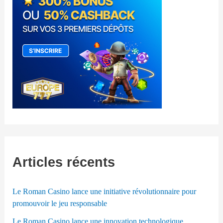
e
r
:
Articles récents
Le Roman Casino lance une initiative révolutionnaire pour
promouvoir le jeu responsable
Le Roman Casino lance une innovation technologique