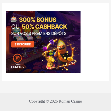
Copyright © 2026 Roman Casino