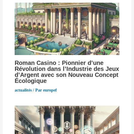
Roman Casino : Pionnier d’une
Révolution dans l’Industrie des Jeux
d’Argent avec son Nouveau Concept
Écologique
actualités
/ Par
europef