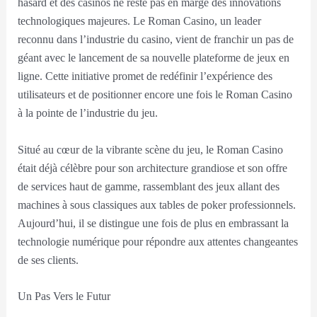
hasard et des casinos ne reste pas en marge des innovations
technologiques majeures. Le Roman Casino, un leader
reconnu dans l’industrie du casino, vient de franchir un pas de
géant avec le lancement de sa nouvelle plateforme de jeux en
ligne. Cette initiative promet de redéfinir l’expérience des
utilisateurs et de positionner encore une fois le Roman Casino
à la pointe de l’industrie du jeu.
Situé au cœur de la vibrante scène du jeu, le Roman Casino
était déjà célèbre pour son architecture grandiose et son offre
de services haut de gamme, rassemblant des jeux allant des
machines à sous classiques aux tables de poker professionnels.
Aujourd’hui, il se distingue une fois de plus en embrassant la
technologie numérique pour répondre aux attentes changeantes
de ses clients.
Un Pas Vers le Futur