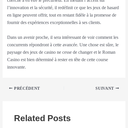
cherche à en être le précurseur. En mettant l’accent sur
l’innovation et la sécurité, il redéfinit ce que les jeux de hasard
en ligne peuvent offrir, tout en restant fidèle à la promesse de
fournir des expériences exceptionnelles à ses clients.
Dans un avenir proche, il sera intéressant de voir comment les
concurrents répondront à cette avancée. Une chose est sûre, le
paysage des jeux de casino ne cesse de changer et le Roman
Casino est bien déterminé à rester en tête de cette course
innovante.
PRÉCÉDENT
SUIVANT
Related Posts