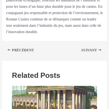
plateforme écologique, redéfinit les standards de l’industrie et
pose les bases d’un futur plus durable pour le jeu de casino. En
conjuguant jeu responsable et protection de l’environnement, le
Roman Casino continue de se démarquer comme un leader
non seulement dans l’industrie du jeu, mais aussi dans celle de
l’innovation durable.
PRÉCÉDENT
SUIVANT
Related Posts