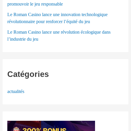
promouvoir le jeu responsable
Le Roman Casino lance une innovation technologique
révolutionnaire pour renforcer l’équité du jeu
Le Roman Casino lance une révolution écologique dans
l’industrie du jeu
Catégories
actualités