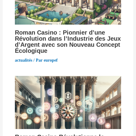
Roman Casino : Pionnier d’une
Révolution dans l’Industrie des Jeux
d’Argent avec son Nouveau Concept
Écologique
actualités
/ Par
europef