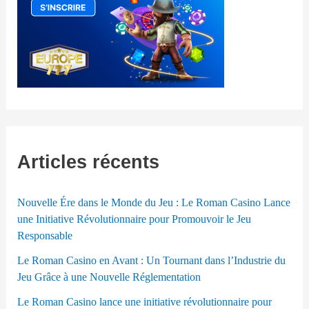
Articles récents
Nouvelle Ére dans le Monde du Jeu : Le Roman Casino Lance
une Initiative Révolutionnaire pour Promouvoir le Jeu
Responsable
Le Roman Casino en Avant : Un Tournant dans l’Industrie du
Jeu Grâce à une Nouvelle Réglementation
Le Roman Casino lance une initiative révolutionnaire pour