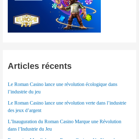
Articles récents
Le Roman Casino lance une révolution écologique dans
l’industrie du jeu
Le Roman Casino lance une révolution verte dans l’industrie
des jeux d’argent
L’Inauguration du Roman Casino Marque une Révolution
dans l’Industrie du Jeu