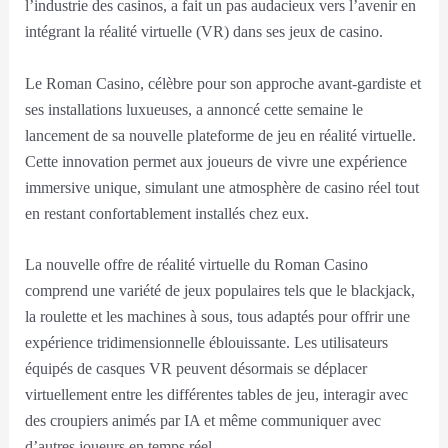
l’industrie des casinos, a fait un pas audacieux vers l’avenir en
intégrant la réalité virtuelle (VR) dans ses jeux de casino.
Le Roman Casino, célèbre pour son approche avant-gardiste et
ses installations luxueuses, a annoncé cette semaine le
lancement de sa nouvelle plateforme de jeu en réalité virtuelle.
Cette innovation permet aux joueurs de vivre une expérience
immersive unique, simulant une atmosphère de casino réel tout
en restant confortablement installés chez eux.
La nouvelle offre de réalité virtuelle du Roman Casino
comprend une variété de jeux populaires tels que le blackjack,
la roulette et les machines à sous, tous adaptés pour offrir une
expérience tridimensionnelle éblouissante. Les utilisateurs
équipés de casques VR peuvent désormais se déplacer
virtuellement entre les différentes tables de jeu, interagir avec
des croupiers animés par IA et même communiquer avec
d’autres joueurs en temps réel.