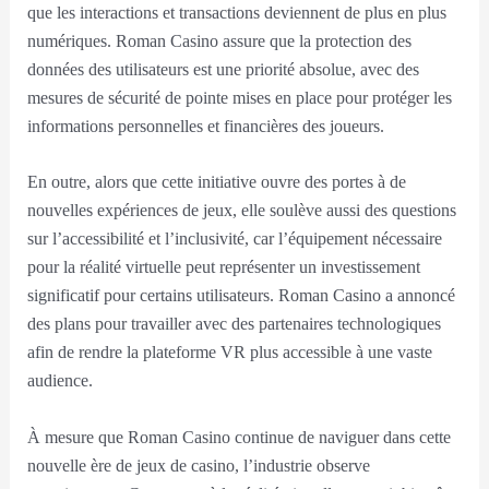
que les interactions et transactions deviennent de plus en plus
numériques. Roman Casino assure que la protection des
données des utilisateurs est une priorité absolue, avec des
mesures de sécurité de pointe mises en place pour protéger les
informations personnelles et financières des joueurs.
En outre, alors que cette initiative ouvre des portes à de
nouvelles expériences de jeux, elle soulève aussi des questions
sur l’accessibilité et l’inclusivité, car l’équipement nécessaire
pour la réalité virtuelle peut représenter un investissement
significatif pour certains utilisateurs. Roman Casino a annoncé
des plans pour travailler avec des partenaires technologiques
afin de rendre la plateforme VR plus accessible à une vaste
audience.
À mesure que Roman Casino continue de naviguer dans cette
nouvelle ère de jeux de casino, l’industrie observe