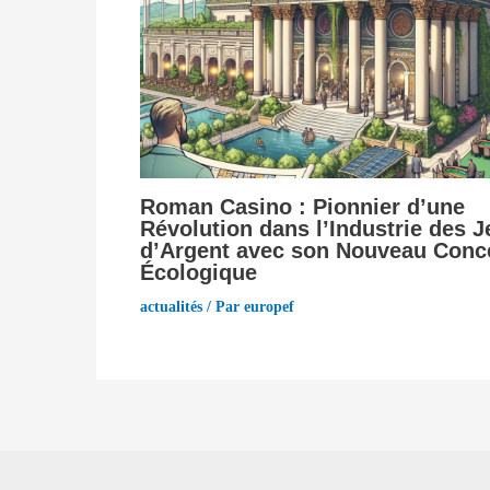
Roman Casino : Pionnier d’une
Révolution dans l’Industrie des J
d’Argent avec son Nouveau Conc
Écologique
actualités
/ Par
europef