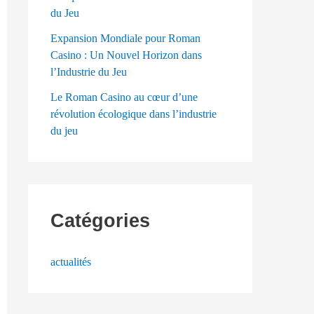
du Jeu
Expansion Mondiale pour Roman
Casino : Un Nouvel Horizon dans
l’Industrie du Jeu
Le Roman Casino au cœur d’une
révolution écologique dans l’industrie
du jeu
Catégories
actualités