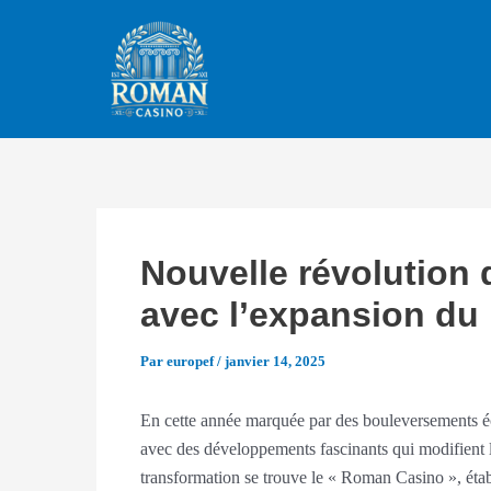
Aller
au
contenu
Nouvelle révolution
avec l’expansion d
Par
europef
/
janvier 14, 2025
En cette année marquée par des bouleversements éc
avec des développements fascinants qui modifient l
transformation se trouve le « Roman Casino », établ