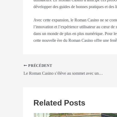
développer des guides de bonnes pratiques et des 
Avec cette expansion, le Roman Casino ne se conten
l’innovation et l’expérience utilisateur au cœur de se
dans un monde de plus en plus numérique. Pour les 
cette nouvelle ère du Roman Casino offre une fenêtr
PRÉCÉDENT
Le Roman Casino s’élève au sommet avec une nouvelle loi sur les jeux en ligne en France
Related Posts