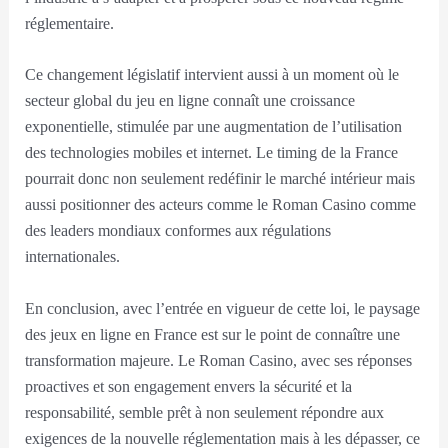
réglementaire.
Ce changement législatif intervient aussi à un moment où le
secteur global du jeu en ligne connaît une croissance
exponentielle, stimulée par une augmentation de l’utilisation
des technologies mobiles et internet. Le timing de la France
pourrait donc non seulement redéfinir le marché intérieur mais
aussi positionner des acteurs comme le Roman Casino comme
des leaders mondiaux conformes aux régulations
internationales.
En conclusion, avec l’entrée en vigueur de cette loi, le paysage
des jeux en ligne en France est sur le point de connaître une
transformation majeure. Le Roman Casino, avec ses réponses
proactives et son engagement envers la sécurité et la
responsabilité, semble prêt à non seulement répondre aux
exigences de la nouvelle réglementation mais à les dépasser, ce