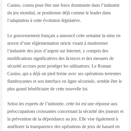
Casino, connu pour être une force dominante dans l’industrie
du jeu mondial, se positionne déjà comme le leader dans
l’adaptation à cette évolution législative.
Le gouvernement français a annoncé cette semaine la mise en
œuvre d’une réglementation stricte visant à moderniser
l’industrie des jeux d’argent sur Internet, y compris des
modifications significatives des licences et des mesures de
sécurité accrues pour protéger les utilisateurs. Le Roman
Casino, qui a déjà un pied ferme avec ses opérations terrestres
flamboyantes et son interface en ligne sécurisée, semble être le
plus grand bénéficiaire de cette nouvelle loi.
Selon les experts de l’industrie, cette loi est une réponse aux
préoccupations croissantes concernant la sécurité des joueurs et
la prévention de la dépendance au jeu. Elle vise également à
améliorer la transparence des opérations de jeux de hasard en