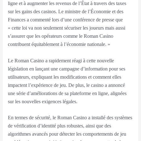
ligne et à augmenter les revenus de l’État à travers des taxes
sur les gains des casinos. Le ministre de l’Économie et des
Finances a commenté lors d’une conférence de presse que
« cette loi va non seulement sécuriser les joueurs mais aussi
s’assurer que les opérateurs comme le Roman Casino
contribuent équitablement à l’économie nationale. »
Le Roman Casino a rapidement réagi à cette nouvelle
législation en lançant une campagne d’information pour ses
utilisateurs, expliquant les modifications et comment elles
impactent l’expérience de jeu. De plus, le casino a annoncé
une série d’améliorations de sa plateforme en ligne, alignées
sur les nouvelles exigences légales.
En termes de sécurité, le Roman Casino a installé des systèmes
de vérification d’identité plus robustes, ainsi que des
algorithmes avancés pour détecter les comportements de jeu