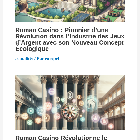
Roman Casino : Pionnier d’une
Révolution dans l’Industrie des Jeux
d’Argent avec son Nouveau Concept
Écologique
actualités
/ Par
europef
Roman Casino Révolutionne le