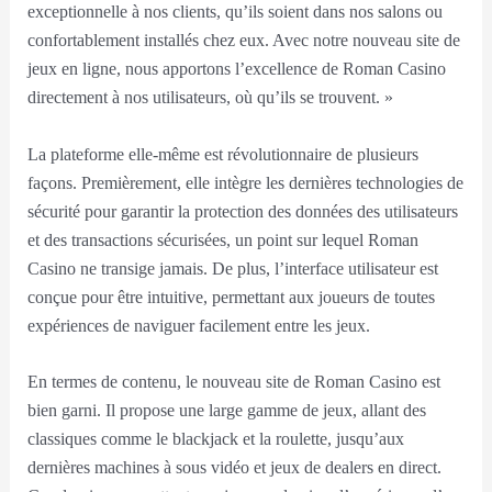
exceptionnelle à nos clients, qu’ils soient dans nos salons ou
confortablement installés chez eux. Avec notre nouveau site de
jeux en ligne, nous apportons l’excellence de Roman Casino
directement à nos utilisateurs, où qu’ils se trouvent. »
La plateforme elle-même est révolutionnaire de plusieurs
façons. Premièrement, elle intègre les dernières technologies de
sécurité pour garantir la protection des données des utilisateurs
et des transactions sécurisées, un point sur lequel Roman
Casino ne transige jamais. De plus, l’interface utilisateur est
conçue pour être intuitive, permettant aux joueurs de toutes
expériences de naviguer facilement entre les jeux.
En termes de contenu, le nouveau site de Roman Casino est
bien garni. Il propose une large gamme de jeux, allant des
classiques comme le blackjack et la roulette, jusqu’aux
dernières machines à sous vidéo et jeux de dealers en direct.