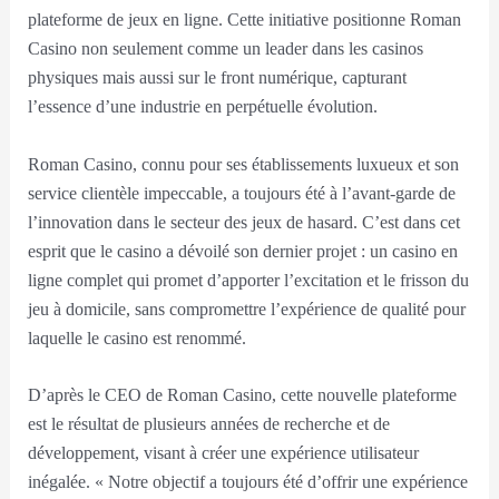
plateforme de jeux en ligne. Cette initiative positionne Roman
Casino non seulement comme un leader dans les casinos
physiques mais aussi sur le front numérique, capturant
l’essence d’une industrie en perpétuelle évolution.
Roman Casino, connu pour ses établissements luxueux et son
service clientèle impeccable, a toujours été à l’avant-garde de
l’innovation dans le secteur des jeux de hasard. C’est dans cet
esprit que le casino a dévoilé son dernier projet : un casino en
ligne complet qui promet d’apporter l’excitation et le frisson du
jeu à domicile, sans compromettre l’expérience de qualité pour
laquelle le casino est renommé.
D’après le CEO de Roman Casino, cette nouvelle plateforme
est le résultat de plusieurs années de recherche et de
développement, visant à créer une expérience utilisateur
inégalée. « Notre objectif a toujours été d’offrir une expérience