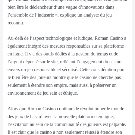
bien être le déclencheur d’une vague d’innovations dans
l’ensemble de l’industrie », explique un analyste du jeu
reconnu.
Au-delà de l’aspect technologique et ludique, Roman Casino a
également intégré des mesures responsables sur sa plateforme
en ligne. Il y a des outils dédiés à la gestion du temps et de
l’argent dépensé sur le site, reflétant l’engagement du casino
envers un jeu responsable et sécurisé. Cette considération pour
le bien-être des joueurs montre que le casino ne cherche pas
seulement à étendre son empire, mais aussi à préserver un
environnement de jeu sain et éthique.
Alors que Roman Casino continue de révolutionner le monde
des jeux de hasard avec sa nouvelle plateforme en ligne,
l’excitation au sein de la communauté des joueurs est palpable.
Il est clair que le casino a non seulement réussi à étendre son