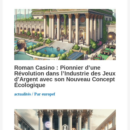
Roman Casino : Pionnier d’une
Révolution dans l’Industrie des Jeux
d’Argent avec son Nouveau Concept
Écologique
actualités
/ Par
europef