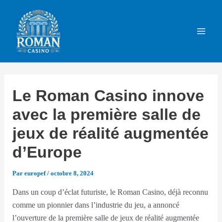
Aller
au
contenu
MAI
MEN
Le Roman Casino innove
avec la première salle de
jeux de réalité augmentée
d’Europe
Par
europef
/
octobre 8, 2024
Dans un coup d’éclat futuriste, le Roman Casino, déjà reconnu
comme un pionnier dans l’industrie du jeu, a annoncé
l’ouverture de la première salle de jeux de réalité augmentée