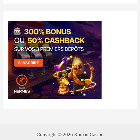
Copyright © 2026 Roman Casino