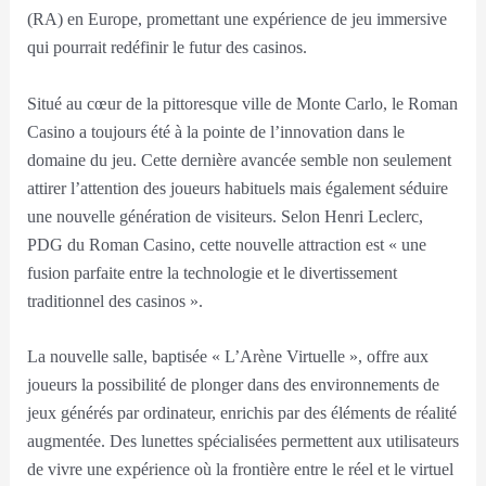
(RA) en Europe, promettant une expérience de jeu immersive
qui pourrait redéfinir le futur des casinos.
Situé au cœur de la pittoresque ville de Monte Carlo, le Roman
Casino a toujours été à la pointe de l’innovation dans le
domaine du jeu. Cette dernière avancée semble non seulement
attirer l’attention des joueurs habituels mais également séduire
une nouvelle génération de visiteurs. Selon Henri Leclerc,
PDG du Roman Casino, cette nouvelle attraction est « une
fusion parfaite entre la technologie et le divertissement
traditionnel des casinos ».
La nouvelle salle, baptisée « L’Arène Virtuelle », offre aux
joueurs la possibilité de plonger dans des environnements de
jeux générés par ordinateur, enrichis par des éléments de réalité
augmentée. Des lunettes spécialisées permettent aux utilisateurs
de vivre une expérience où la frontière entre le réel et le virtuel