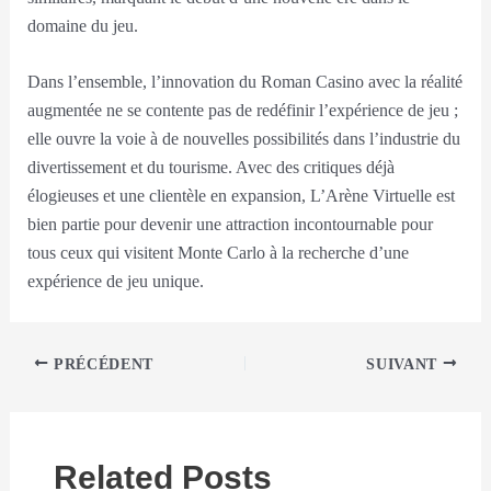
domaine du jeu.
Dans l’ensemble, l’innovation du Roman Casino avec la réalité
augmentée ne se contente pas de redéfinir l’expérience de jeu ;
elle ouvre la voie à de nouvelles possibilités dans l’industrie du
divertissement et du tourisme. Avec des critiques déjà
élogieuses et une clientèle en expansion, L’Arène Virtuelle est
bien partie pour devenir une attraction incontournable pour
tous ceux qui visitent Monte Carlo à la recherche d’une
expérience de jeu unique.
PRÉCÉDENT
SUIVANT
Related Posts