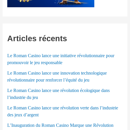
Articles récents
Le Roman Casino lance une initiative révolutionnaire pour
promouvoir le jeu responsable
Le Roman Casino lance une innovation technologique
révolutionnaire pour renforcer l’équité du jeu
Le Roman Casino lance une révolution écologique dans
l’industrie du jeu
Le Roman Casino lance une révolution verte dans l’industrie
des jeux d’argent
L’Inauguration du Roman Casino Marque une Révolution