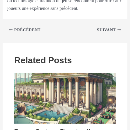
où technologie et tradition du jeu se rencontrent pour offrir aux
joueurs une expérience sans précédent.
PRÉCÉDENT
SUIVANT
Related Posts