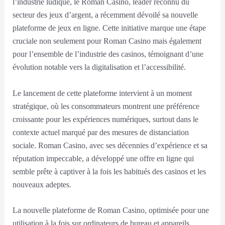
l’industrie ludique, le Roman Casino, leader reconnu du
secteur des jeux d’argent, a récemment dévoilé sa nouvelle
plateforme de jeux en ligne. Cette initiative marque une étape
cruciale non seulement pour Roman Casino mais également
pour l’ensemble de l’industrie des casinos, témoignant d’une
évolution notable vers la digitalisation et l’accessibilité.
Le lancement de cette plateforme intervient à un moment
stratégique, où les consommateurs montrent une préférence
croissante pour les expériences numériques, surtout dans le
contexte actuel marqué par des mesures de distanciation
sociale. Roman Casino, avec ses décennies d’expérience et sa
réputation impeccable, a développé une offre en ligne qui
semble prête à captiver à la fois les habitués des casinos et les
nouveaux adeptes.
La nouvelle plateforme de Roman Casino, optimisée pour une
utilisation à la fois sur ordinateurs de bureau et appareils