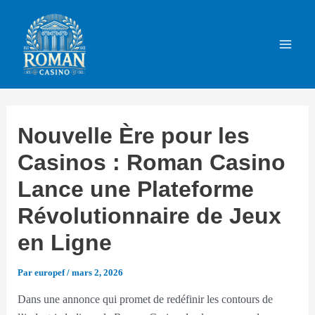
Aller
au
contenu
MAI
MEN
Nouvelle Ère pour les
Casinos : Roman Casino
Lance une Plateforme
Révolutionnaire de Jeux
en Ligne
Par
europef
/
mars 2, 2026
Dans une annonce qui promet de redéfinir les contours de