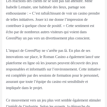
Les réactions des clients ne se sont pas fait attendre. Mme
Isabelle Lemaire, une habituée des lieux, partage son
enthousiasme : « C’est rafraîchissant de voir un casino prendre
de telles initiatives. Jouer ici me donne l’impression de
contribuer à quelque chose de positif. » Cette sentiment est
écho par de nombreux autres visiteurs qui voient dans
GreenPlay un pas vers un divertissement plus conscient.
L’impact de GreenPlay ne s’arrête pas là. En plus de ses
innovations sur place, le Roman Casino a également lancé une
plateforme en ligne où les joueurs peuvent découvrir des jeux
responsables et informatifs sur l’environnement. Cette initiative
est complétée par des sessions de formation pour le personnel,
assurant que toute l’équipe du casino est sensibilisée et
impliquée dans le projet.
Ce mouvement vers un jeu plus vert semble également stimuler
l’intérêt de l’industrie. Selon les experts, la démarche du