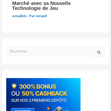
Marché avec sa Nouvelle
Technologie de Jeu
actualités
/ Par
europef
R
e
c
h
e
r
c
h
e
r
: