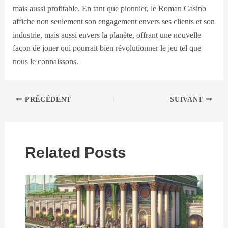
mais aussi profitable. En tant que pionnier, le Roman Casino
affiche non seulement son engagement envers ses clients et son
industrie, mais aussi envers la planète, offrant une nouvelle
façon de jouer qui pourrait bien révolutionner le jeu tel que
nous le connaissons.
PRÉCÉDENT
SUIVANT
Related Posts