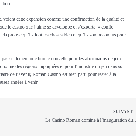
ation.
, voient cette expansion comme une confirmation de la qualité et
 que le casino que j’aime se développe et s’exporte, » confie
la prouve qu’ils font les choses bien et qu’ils sont reconnus pour
 pas seulement une bonne nouvelle pour les aficionados de jeux
économie des régions impliquées et pour l’industrie du jeu dans son
aire de l’avenir, Roman Casino est bien parti pour rester à la
uses années à venir.
SUIVANT
Le Casino Roman domine à l’inauguration du plus gran