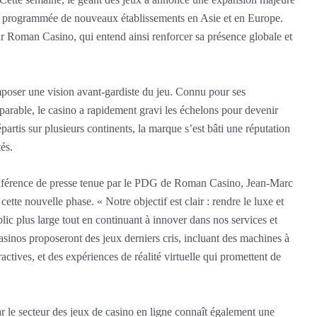
ure programmée de nouveaux établissements en Asie et en Europe.
 Roman Casino, qui entend ainsi renforcer sa présence globale et
poser une vision avant-gardiste du jeu. Connu pour ses
parable, le casino a rapidement gravi les échelons pour devenir
artis sur plusieurs continents, la marque s’est bâti une réputation
tés.
conférence de presse tenue par le PDG de Roman Casino, Jean-Marc
tte nouvelle phase. « Notre objectif est clair : rendre le luxe et
ic plus large tout en continuant à innover dans nos services et
casinos proposeront des jeux derniers cris, incluant des machines à
actives, et des expériences de réalité virtuelle qui promettent de
le secteur des jeux de casino en ligne connaît également une