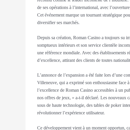
de ses opérations à l’international, avec l’ouvert
Cet événement marque un tournant stratégique pour
diversifier ses marchés.
Depuis sa création, Roman Casino a toujours su im
somptueux intérieurs et son service clientèle incom
une référence mondiale. Avec des établissements rép
d’excellence, attirant des clients de toutes nationali
L’annonce de l’expansion a été faite lors d’une 
Villeneuve, qui a exprimé son enthousiasme face à ce
l’excellence de Roman Casino accessibles à un publ
nos offres de jeux, » a-t-il déclaré. Les nouveaux 
sous de haute technologie, des tables de poker inter
révolutionner l’expérience utilisateur.
Ce développement vient à un moment opportun, car 