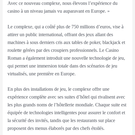
Avec ce nouveau complexe, nous élevons l’expérience du
casino à un niveau jamais vu auparavant en Europe. »
Le complexe, qui a coûté plus de 750 millions d’euros, vise à
attirer un public international, offrant des jeux allant des
machines à sous derniers cris aux tables de poker, blackjack et
roulette gérées par des croupiers professionnels. Le Casino
Roman a également introduit une nouvelle technologie de jeu,
qui permet une immersion totale dans des scénarios de jeu
virtualisés, une première en Europe.
En plus des installations de jeu, le complexe offre une
expérience complète avec ses suites d’hôtel qui rivalisent avec
les plus grands noms de l’hôtellerie mondiale. Chaque suite est
équipée de technologies intelligentes pour assurer le confort et
la sécurité des invités, tandis que les restaurants sur place
proposent des menus élaborés par des chefs étoilés.