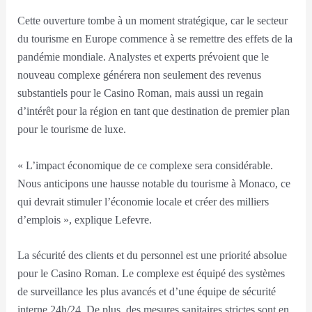
Cette ouverture tombe à un moment stratégique, car le secteur
du tourisme en Europe commence à se remettre des effets de la
pandémie mondiale. Analystes et experts prévoient que le
nouveau complexe générera non seulement des revenus
substantiels pour le Casino Roman, mais aussi un regain
d’intérêt pour la région en tant que destination de premier plan
pour le tourisme de luxe.
« L’impact économique de ce complexe sera considérable.
Nous anticipons une hausse notable du tourisme à Monaco, ce
qui devrait stimuler l’économie locale et créer des milliers
d’emplois », explique Lefevre.
La sécurité des clients et du personnel est une priorité absolue
pour le Casino Roman. Le complexe est équipé des systèmes
de surveillance les plus avancés et d’une équipe de sécurité
interne 24h/24. De plus, des mesures sanitaires strictes sont en