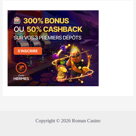
Copyright © 2026 Roman Casino