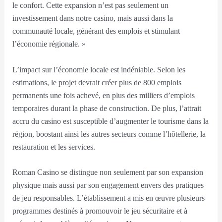
le confort. Cette expansion n’est pas seulement un
investissement dans notre casino, mais aussi dans la
communauté locale, générant des emplois et stimulant
l’économie régionale. »
L’impact sur l’économie locale est indéniable. Selon les
estimations, le projet devrait créer plus de 800 emplois
permanents une fois achevé, en plus des milliers d’emplois
temporaires durant la phase de construction. De plus, l’attrait
accru du casino est susceptible d’augmenter le tourisme dans la
région, boostant ainsi les autres secteurs comme l’hôtellerie, la
restauration et les services.
Roman Casino se distingue non seulement par son expansion
physique mais aussi par son engagement envers des pratiques
de jeu responsables. L’établissement a mis en œuvre plusieurs
programmes destinés à promouvoir le jeu sécuritaire et à