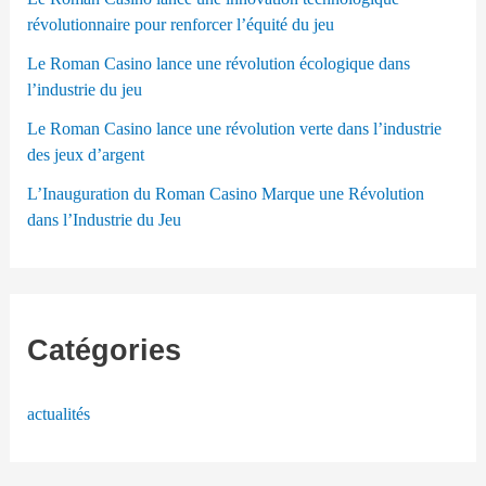
révolutionnaire pour renforcer l’équité du jeu
Le Roman Casino lance une révolution écologique dans
l’industrie du jeu
Le Roman Casino lance une révolution verte dans l’industrie
des jeux d’argent
L’Inauguration du Roman Casino Marque une Révolution
dans l’Industrie du Jeu
Catégories
actualités