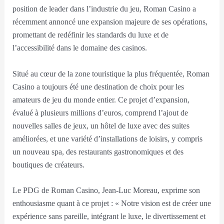
position de leader dans l’industrie du jeu, Roman Casino a
récemment annoncé une expansion majeure de ses opérations,
promettant de redéfinir les standards du luxe et de
l’accessibilité dans le domaine des casinos.
Situé au cœur de la zone touristique la plus fréquentée, Roman
Casino a toujours été une destination de choix pour les
amateurs de jeu du monde entier. Ce projet d’expansion,
évalué à plusieurs millions d’euros, comprend l’ajout de
nouvelles salles de jeux, un hôtel de luxe avec des suites
améliorées, et une variété d’installations de loisirs, y compris
un nouveau spa, des restaurants gastronomiques et des
boutiques de créateurs.
Le PDG de Roman Casino, Jean-Luc Moreau, exprime son
enthousiasme quant à ce projet : « Notre vision est de créer une
expérience sans pareille, intégrant le luxe, le divertissement et