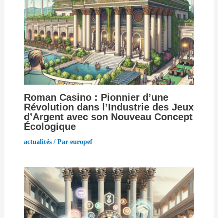
Roman Casino : Pionnier d’une
Révolution dans l’Industrie des Jeux
d’Argent avec son Nouveau Concept
Écologique
actualités
/ Par
europef