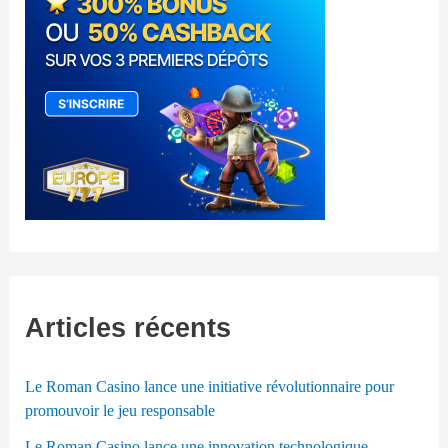
e
r
:
Articles récents
Le Roman Casino lance une initiative révolutionnaire pour
promouvoir le jeu responsable
Le Roman Casino lance une innovation technologique