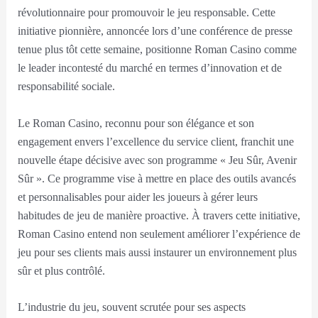
révolutionnaire pour promouvoir le jeu responsable. Cette
initiative pionnière, annoncée lors d’une conférence de presse
tenue plus tôt cette semaine, positionne Roman Casino comme
le leader incontesté du marché en termes d’innovation et de
responsabilité sociale.
Le Roman Casino, reconnu pour son élégance et son
engagement envers l’excellence du service client, franchit une
nouvelle étape décisive avec son programme « Jeu Sûr, Avenir
Sûr ». Ce programme vise à mettre en place des outils avancés
et personnalisables pour aider les joueurs à gérer leurs
habitudes de jeu de manière proactive. À travers cette initiative,
Roman Casino entend non seulement améliorer l’expérience de
jeu pour ses clients mais aussi instaurer un environnement plus
sûr et plus contrôlé.
L’industrie du jeu, souvent scrutée pour ses aspects