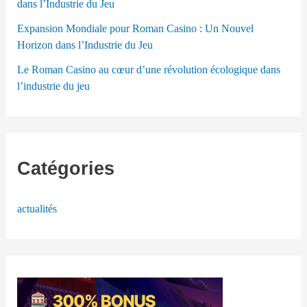
dans l’Industrie du Jeu
Expansion Mondiale pour Roman Casino : Un Nouvel
Horizon dans l’Industrie du Jeu
Le Roman Casino au cœur d’une révolution écologique dans
l’industrie du jeu
Catégories
actualités