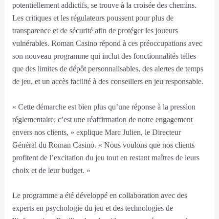
potentiellement addictifs, se trouve à la croisée des chemins.
Les critiques et les régulateurs poussent pour plus de
transparence et de sécurité afin de protéger les joueurs
vulnérables. Roman Casino répond à ces préoccupations avec
son nouveau programme qui inclut des fonctionnalités telles
que des limites de dépôt personnalisables, des alertes de temps
de jeu, et un accès facilité à des conseillers en jeu responsable.
« Cette démarche est bien plus qu’une réponse à la pression
réglementaire; c’est une réaffirmation de notre engagement
envers nos clients, » explique Marc Julien, le Directeur
Général du Roman Casino. « Nous voulons que nos clients
profitent de l’excitation du jeu tout en restant maîtres de leurs
choix et de leur budget. »
Le programme a été développé en collaboration avec des
experts en psychologie du jeu et des technologies de