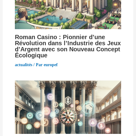
Roman Casino : Pionnier d’une
Révolution dans l’Industrie des Jeux
d’Argent avec son Nouveau Concept
Écologique
actualités
/ Par
europef