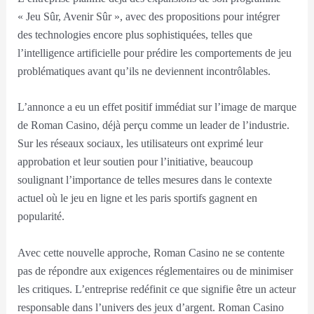
« Jeu Sûr, Avenir Sûr », avec des propositions pour intégrer
des technologies encore plus sophistiquées, telles que
l’intelligence artificielle pour prédire les comportements de jeu
problématiques avant qu’ils ne deviennent incontrôlables.
L’annonce a eu un effet positif immédiat sur l’image de marque
de Roman Casino, déjà perçu comme un leader de l’industrie.
Sur les réseaux sociaux, les utilisateurs ont exprimé leur
approbation et leur soutien pour l’initiative, beaucoup
soulignant l’importance de telles mesures dans le contexte
actuel où le jeu en ligne et les paris sportifs gagnent en
popularité.
Avec cette nouvelle approche, Roman Casino ne se contente
pas de répondre aux exigences réglementaires ou de minimiser
les critiques. L’entreprise redéfinit ce que signifie être un acteur
responsable dans l’univers des jeux d’argent. Roman Casino