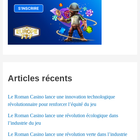
Articles récents
Le Roman Casino lance une innovation technologique
révolutionnaire pour renforcer l’équité du jeu
Le Roman Casino lance une révolution écologique dans
l’industrie du jeu
Le Roman Casino lance une révolution verte dans l’industrie