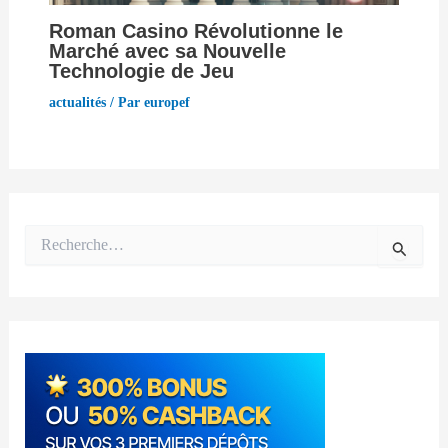
Roman Casino Révolutionne le
Marché avec sa Nouvelle
Technologie de Jeu
actualités
/ Par
europef
R
e
c
h
e
r
c
h
e
r