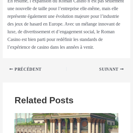
En résumé, l’expansion du Roman Casino n’est pas seulement
une nouvelle de taille pour l’entreprise elle-même, mais elle
représente également une évolution majeure pour l’industrie
des jeux de hasard en Europe. Avec un mélange innovant de
luxe, de divertissement et d’engagement social, le Roman
Casino est bien parti pour redéfinir les standards de
l’expérience de casino dans les années à venir.
PRÉCÉDENT
SUIVANT
Related Posts