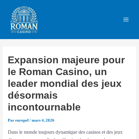
Aller
au
contenu
MAI
MEN
Expansion majeure pour
le Roman Casino, un
leader mondial des jeux
désormais
incontournable
Par
europef
/
mars 4, 2026
Dans le monde toujours dynamique des casinos et des jeux