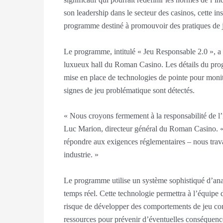
son leadership dans le secteur des casinos, cette 
programme destiné à promouvoir des pratiques de je
Le programme, intitulé « Jeu Responsable 2.0 », a 
luxueux hall du Roman Casino. Les détails du pro
mise en place de technologies de pointe pour monito
signes de jeu problématique sont détectés.
« Nous croyons fermement à la responsabilité de l’i
Luc Marion, directeur général du Roman Casino. «
répondre aux exigences réglementaires – nous trava
industrie. »
Le programme utilise un système sophistiqué d’ana
temps réel. Cette technologie permettra à l’équipe 
risque de développer des comportements de jeu com
ressources pour prévenir d’éventuelles conséquenc