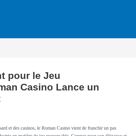
 pour le Jeu
man Casino Lance un
t
rd et des casinos, le Roman Casino vient de franchir un pas
industrie en matière de jeu responsable. Connue pour son élégance et