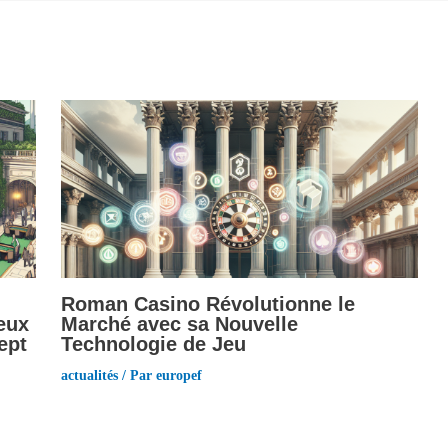
Roman Casino Révolutionne le
eux
Marché avec sa Nouvelle
ept
Technologie de Jeu
actualités
/ Par
europef