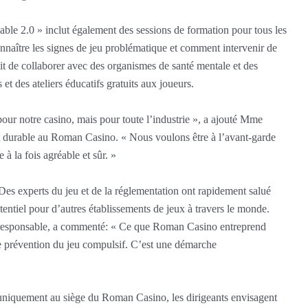
ble 2.0 » inclut également des sessions de formation pour tous les
naître les signes de jeu problématique et comment intervenir de
t de collaborer avec des organismes de santé mentale et des
et des ateliers éducatifs gratuits aux joueurs.
pour notre casino, mais pour toute l’industrie », a ajouté Mme
t durable au Roman Casino. « Nous voulons être à l’avant-garde
à la fois agréable et sûr. »
 Des experts du jeu et de la réglementation ont rapidement salué
ntiel pour d’autres établissements de jeux à travers le monde.
u responsable, a commenté: « Ce que Roman Casino entreprend
 de prévention du jeu compulsif. C’est une démarche
uniquement au siège du Roman Casino, les dirigeants envisagent