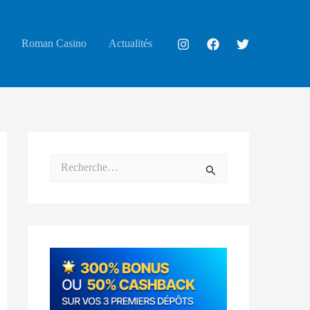
Roman Casino
Actualités
R
e
c
h
e
r
c
h
e
r