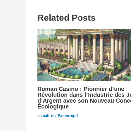
Related Posts
Roman Casino : Pionnier d’une
Révolution dans l’Industrie des J
d’Argent avec son Nouveau Conc
Écologique
actualités
/ Par
europef