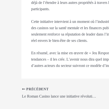
déjà de l’étendre à leurs autres propriétés à travers
participants.
Cette initiative intervient à un moment où l’industri
des casinos sur la santé mentale et les finances p
seulement renforce sa réputation de leader dans l
réel envers le bien-être de ses clients.
En résumé, avec la mise en œuvre de « Jeu Respons
tendances – il les crée. L’avenir nous dira quel i
d’autres acteurs du secteur suivront ce modèle d’i
PRÉCÉDENT
Le Roman Casino lance une initiative révolutionnaire pour promouvoir le jeu responsable