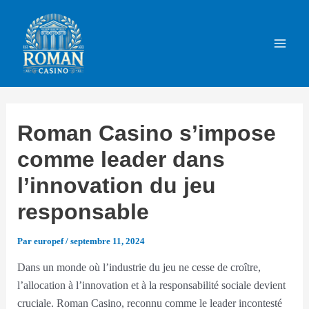
Aller
au
contenu
MAI
MEN
Roman Casino s’impose
comme leader dans
l’innovation du jeu
responsable
Par
europef
/
septembre 11, 2024
Dans un monde où l’industrie du jeu ne cesse de croître,
l’allocation à l’innovation et à la responsabilité sociale devient
cruciale. Roman Casino, reconnu comme le leader incontesté