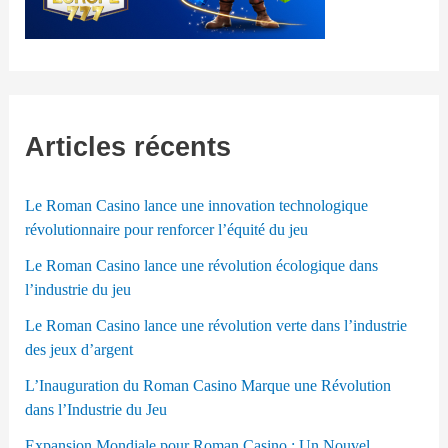
Articles récents
Le Roman Casino lance une innovation technologique
révolutionnaire pour renforcer l’équité du jeu
Le Roman Casino lance une révolution écologique dans
l’industrie du jeu
Le Roman Casino lance une révolution verte dans l’industrie
des jeux d’argent
L’Inauguration du Roman Casino Marque une Révolution
dans l’Industrie du Jeu
Expansion Mondiale pour Roman Casino : Un Nouvel