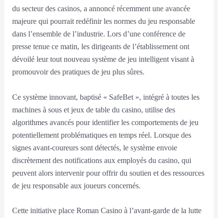
du secteur des casinos, a annoncé récemment une avancée
majeure qui pourrait redéfinir les normes du jeu responsable
dans l’ensemble de l’industrie. Lors d’une conférence de
presse tenue ce matin, les dirigeants de l’établissement ont
dévoilé leur tout nouveau système de jeu intelligent visant à
promouvoir des pratiques de jeu plus sûres.
Ce système innovant, baptisé « SafeBet », intégré à toutes les
machines à sous et jeux de table du casino, utilise des
algorithmes avancés pour identifier les comportements de jeu
potentiellement problématiques en temps réel. Lorsque des
signes avant-coureurs sont détectés, le système envoie
discrètement des notifications aux employés du casino, qui
peuvent alors intervenir pour offrir du soutien et des ressources
de jeu responsable aux joueurs concernés.
Cette initiative place Roman Casino à l’avant-garde de la lutte