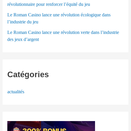
révolutionnaire pour renforcer l’équité du jeu
Le Roman Casino lance une révolution écologique dans
l’industrie du jeu
Le Roman Casino lance une révolution verte dans l’industrie
des jeux d’argent
Catégories
actualités