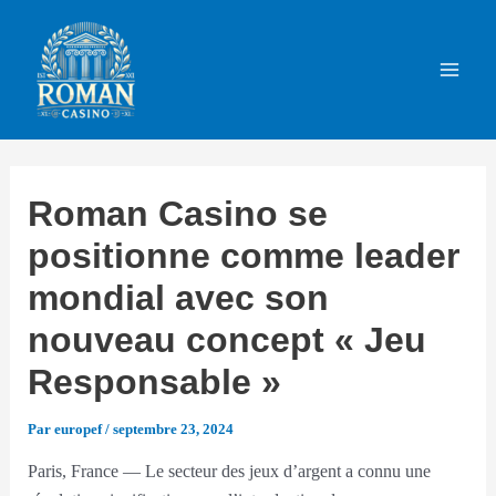
Aller
au
contenu
MAI
MEN
Roman Casino se
positionne comme leader
mondial avec son
nouveau concept « Jeu
Responsable »
Par
europef
/
septembre 23, 2024
Paris, France — Le secteur des jeux d’argent a connu une