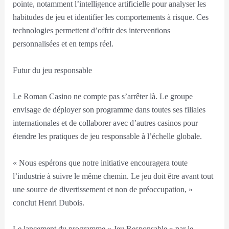
pointe, notamment l’intelligence artificielle pour analyser les
habitudes de jeu et identifier les comportements à risque. Ces
technologies permettent d’offrir des interventions
personnalisées et en temps réel.
Futur du jeu responsable
Le Roman Casino ne compte pas s’arrêter là. Le groupe
envisage de déployer son programme dans toutes ses filiales
internationales et de collaborer avec d’autres casinos pour
étendre les pratiques de jeu responsable à l’échelle globale.
« Nous espérons que notre initiative encouragera toute
l’industrie à suivre le même chemin. Le jeu doit être avant tout
une source de divertissement et non de préoccupation, »
conclut Henri Dubois.
Le lancement du programme « Jeu Responsable » par le