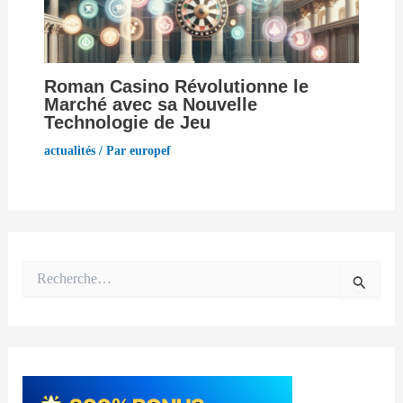
Roman Casino Révolutionne le
Marché avec sa Nouvelle
Technologie de Jeu
actualités
/ Par
europef
R
e
c
h
e
r
c
h