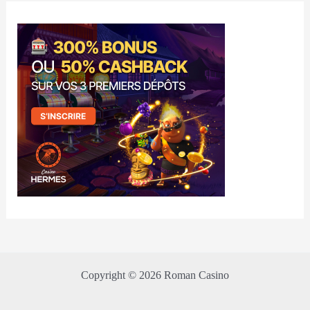
Copyright © 2026 Roman Casino