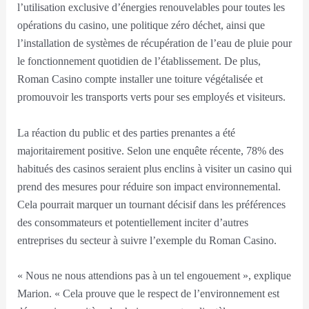
l’utilisation exclusive d’énergies renouvelables pour toutes les
opérations du casino, une politique zéro déchet, ainsi que
l’installation de systèmes de récupération de l’eau de pluie pour
le fonctionnement quotidien de l’établissement. De plus,
Roman Casino compte installer une toiture végétalisée et
promouvoir les transports verts pour ses employés et visiteurs.
La réaction du public et des parties prenantes a été
majoritairement positive. Selon une enquête récente, 78% des
habitués des casinos seraient plus enclins à visiter un casino qui
prend des mesures pour réduire son impact environnemental.
Cela pourrait marquer un tournant décisif dans les préférences
des consommateurs et potentiellement inciter d’autres
entreprises du secteur à suivre l’exemple du Roman Casino.
« Nous ne nous attendions pas à un tel engouement », explique
Marion. « Cela prouve que le respect de l’environnement est