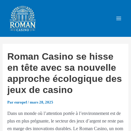
Aller
au
contenu
MAI
MEN
Roman Casino se hisse
en tête avec sa nouvelle
approche écologique des
jeux de casino
Par
europef
/
mars 28, 2025
Dans un monde où l’attention portée à l’environnement est de
plus en plus prégnante, le secteur des jeux d’argent ne reste pas
en marge des innovations durables. Le Roman Casino, un nom