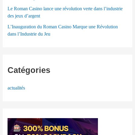
Le Roman Casino lance une révolution verte dans l’industrie
des jeux d’argent
L’Inauguration du Roman Casino Marque une Révolution
dans l’Industrie du Jeu
Catégories
actualités