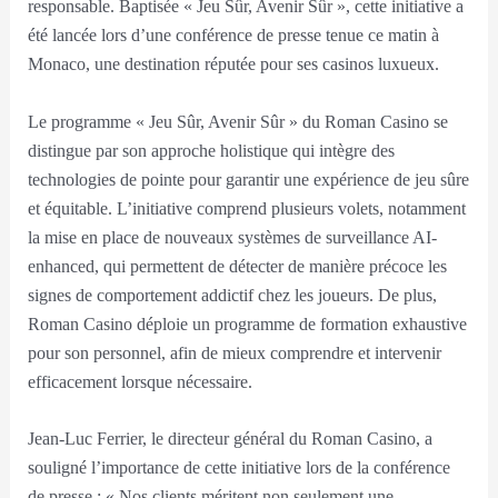
responsable. Baptisée « Jeu Sûr, Avenir Sûr », cette initiative a
été lancée lors d’une conférence de presse tenue ce matin à
Monaco, une destination réputée pour ses casinos luxueux.
Le programme « Jeu Sûr, Avenir Sûr » du Roman Casino se
distingue par son approche holistique qui intègre des
technologies de pointe pour garantir une expérience de jeu sûre
et équitable. L’initiative comprend plusieurs volets, notamment
la mise en place de nouveaux systèmes de surveillance AI-
enhanced, qui permettent de détecter de manière précoce les
signes de comportement addictif chez les joueurs. De plus,
Roman Casino déploie un programme de formation exhaustive
pour son personnel, afin de mieux comprendre et intervenir
efficacement lorsque nécessaire.
Jean-Luc Ferrier, le directeur général du Roman Casino, a
souligné l’importance de cette initiative lors de la conférence
de presse : « Nos clients méritent non seulement une