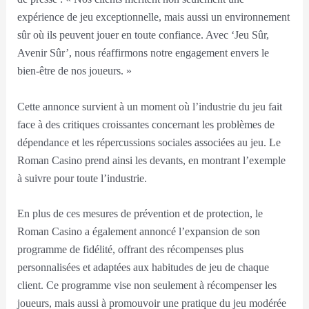
expérience de jeu exceptionnelle, mais aussi un environnement
sûr où ils peuvent jouer en toute confiance. Avec ‘Jeu Sûr,
Avenir Sûr’, nous réaffirmons notre engagement envers le
bien-être de nos joueurs. »
Cette annonce survient à un moment où l’industrie du jeu fait
face à des critiques croissantes concernant les problèmes de
dépendance et les répercussions sociales associées au jeu. Le
Roman Casino prend ainsi les devants, en montrant l’exemple
à suivre pour toute l’industrie.
En plus de ces mesures de prévention et de protection, le
Roman Casino a également annoncé l’expansion de son
programme de fidélité, offrant des récompenses plus
personnalisées et adaptées aux habitudes de jeu de chaque
client. Ce programme vise non seulement à récompenser les
joueurs, mais aussi à promouvoir une pratique du jeu modérée