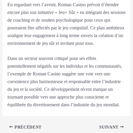
En regardant vers l’avenir, Roman Casino prévoit d’étendre
encore plus son initiative « Jeu+ Sûr » en intégrant des sessions
de coaching et de soutien psychologique pour ceux qui
pourraient être affectés par le jeu compulsif. Ce plan ambitieux
souligne leur engagement à long terme envers la création d’un
environnement de jeu sûr et invitant pour tous.
Dans un secteur souvent critiqué pour ses effets
potentiellement négatifs sur les individus et les communautés,
l’exemple de Roman Casino suggère une voie vers une
coexistence plus harmonieuse et responsable entre l’industrie
du jeu et la société. Ce développement récent marque un
tournant possible vers une approche plus consciente et
équilibrée du divertissement dans l’industrie du jeu mondial.
PRÉCÉDENT
SUIVANT