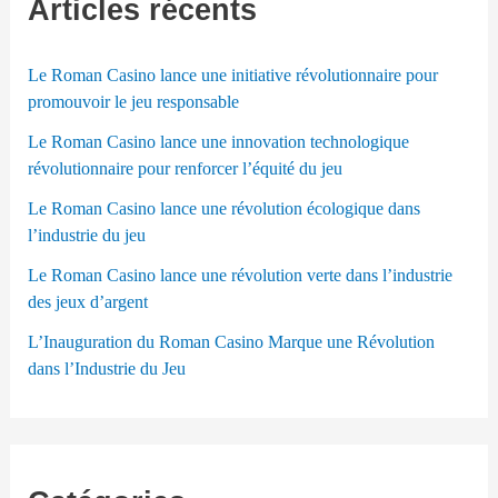
Articles récents
Le Roman Casino lance une initiative révolutionnaire pour
promouvoir le jeu responsable
Le Roman Casino lance une innovation technologique
révolutionnaire pour renforcer l’équité du jeu
Le Roman Casino lance une révolution écologique dans
l’industrie du jeu
Le Roman Casino lance une révolution verte dans l’industrie
des jeux d’argent
L’Inauguration du Roman Casino Marque une Révolution
dans l’Industrie du Jeu