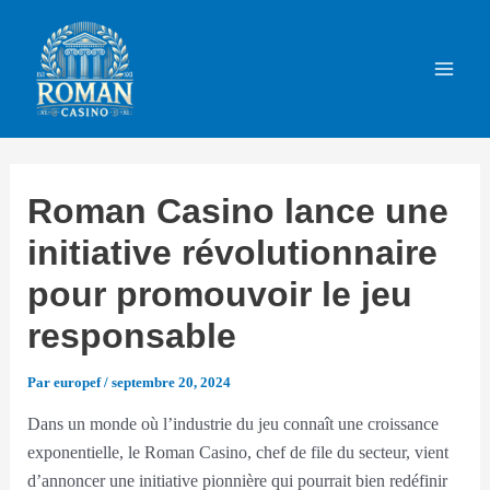
Aller
au
contenu
MAI
MEN
Roman Casino lance une
initiative révolutionnaire
pour promouvoir le jeu
responsable
Par
europef
/
septembre 20, 2024
Dans un monde où l’industrie du jeu connaît une croissance
exponentielle, le Roman Casino, chef de file du secteur, vient
d’annoncer une initiative pionnière qui pourrait bien redéfinir