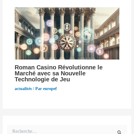
Roman Casino Révolutionne le
Marché avec sa Nouvelle
Technologie de Jeu
actualités
/ Par
europef
R
e