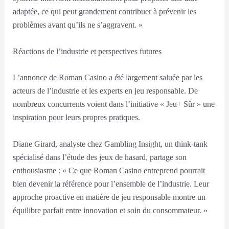
adaptée, ce qui peut grandement contribuer à prévenir les
problèmes avant qu’ils ne s’aggravent. »
Réactions de l’industrie et perspectives futures
L’annonce de Roman Casino a été largement saluée par les
acteurs de l’industrie et les experts en jeu responsable. De
nombreux concurrents voient dans l’initiative « Jeu+ Sûr » une
inspiration pour leurs propres pratiques.
Diane Girard, analyste chez Gambling Insight, un think-tank
spécialisé dans l’étude des jeux de hasard, partage son
enthousiasme : « Ce que Roman Casino entreprend pourrait
bien devenir la référence pour l’ensemble de l’industrie. Leur
approche proactive en matière de jeu responsable montre un
équilibre parfait entre innovation et soin du consommateur. »