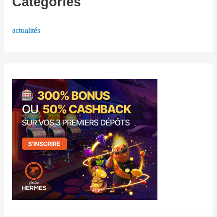
Catégories
actualités