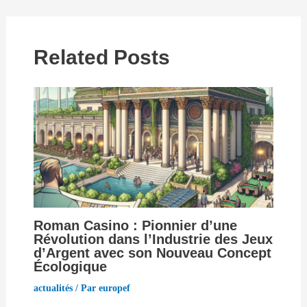
Related Posts
Roman Casino : Pionnier d’une
Révolution dans l’Industrie des Jeux
d’Argent avec son Nouveau Concept
Écologique
actualités
/ Par
europef