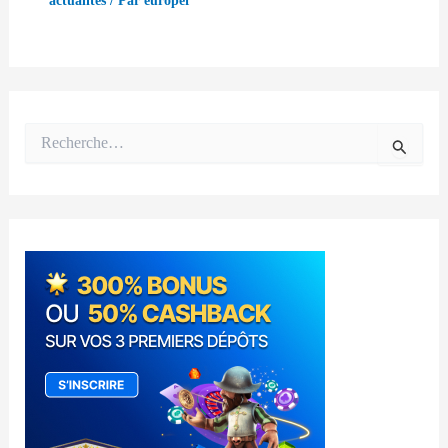
actualités
/ Par
europef
R
e
c
h
e
r
c
h
e
r
: