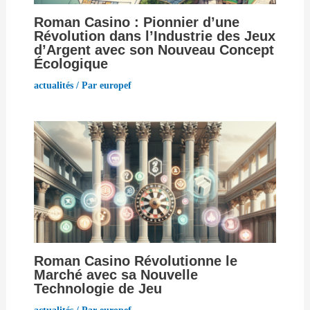
Roman Casino : Pionnier d’une
Révolution dans l’Industrie des Jeux
d’Argent avec son Nouveau Concept
Écologique
actualités
/ Par
europef
Roman Casino Révolutionne le
Marché avec sa Nouvelle
Technologie de Jeu