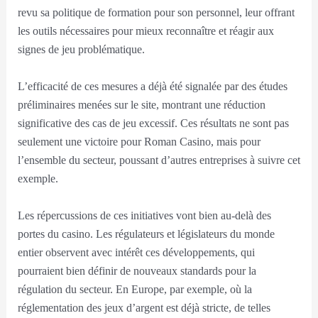
revu sa politique de formation pour son personnel, leur offrant
les outils nécessaires pour mieux reconnaître et réagir aux
signes de jeu problématique.
L’efficacité de ces mesures a déjà été signalée par des études
préliminaires menées sur le site, montrant une réduction
significative des cas de jeu excessif. Ces résultats ne sont pas
seulement une victoire pour Roman Casino, mais pour
l’ensemble du secteur, poussant d’autres entreprises à suivre cet
exemple.
Les répercussions de ces initiatives vont bien au-delà des
portes du casino. Les régulateurs et législateurs du monde
entier observent avec intérêt ces développements, qui
pourraient bien définir de nouveaux standards pour la
régulation du secteur. En Europe, par exemple, où la
réglementation des jeux d’argent est déjà stricte, de telles