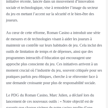
initiative récente, lancée dans un mouvement d’innovation
sociale et technologique, vise à remodeler l’image du secteur
du jeu en mettant l’accent sur la sécurité et le bien-être des
joueurs.
Au cœur de cette réforme, Roman Casino a introduit une série
de mesures et de technologies visant à aider les joueurs à
maintenir un contrôle sur leurs habitudes de jeu. Cela inclut des
outils de limitation de temps et de dépenses, ainsi que des
programmes interactifs d’éducation qui encouragent une
approche plus consciente du jeu. Ces initiatives arrivent à un
moment crucial où l’industrie du jeu, souvent critiquée pour ses
pratiques parfois peu éthiques, cherche à se réinventer face à
une demande croissante pour plus de responsabilité sociale.
Le PDG du Roman Casino, Marc Julien, a déclaré lors du
lancement de ces nouveaux outils : « Notre objectif est de
garantir que chaque visiteur de notre casino profite d’une