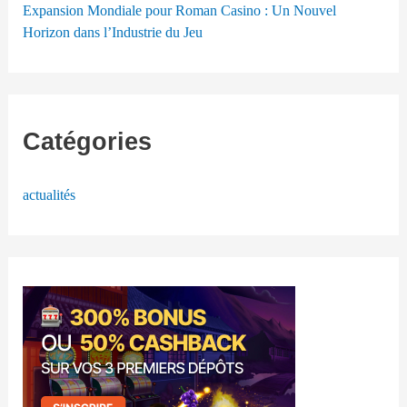
Expansion Mondiale pour Roman Casino : Un Nouvel
Horizon dans l’Industrie du Jeu
Catégories
actualités