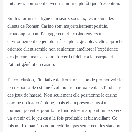
initiatives pourraient devenir la norme plutôt que l’exception.
Sur les forums en ligne et réseaux sociaux, les retours des
clients de Roman Casino sont majoritairement positifs,
beaucoup saluant l’engagement du casino envers un
environnement de jeu plus sûr et plus agréable. Cette approche
orientée client semble non seulement améliorer l’expérience
des joueurs, mais aussi renforcer la fidélité à la marque et
l’attrait général du casino.
En conclusion, l’initiative de Roman Casino de promouvoir le
jeu responsable est une évolution remarquable dans l’industrie
des jeux de hasard. Non seulement elle positionne le casino
comme un leader éthique, mais elle représente aussi un
tournant potentiel pour toute l’industrie, marquant un pas vers
un avenir où le jeu est à la fois profitable et bienveillant. Ce
faisant, Roman Casino ne redéfinit pas seulement les standards