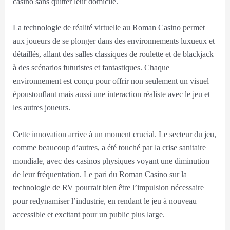
casino sans quitter leur domicile.
La technologie de réalité virtuelle au Roman Casino permet
aux joueurs de se plonger dans des environnements luxueux et
détaillés, allant des salles classiques de roulette et de blackjack
à des scénarios futuristes et fantastiques. Chaque
environnement est conçu pour offrir non seulement un visuel
époustouflant mais aussi une interaction réaliste avec le jeu et
les autres joueurs.
Cette innovation arrive à un moment crucial. Le secteur du jeu,
comme beaucoup d’autres, a été touché par la crise sanitaire
mondiale, avec des casinos physiques voyant une diminution
de leur fréquentation. Le pari du Roman Casino sur la
technologie de RV pourrait bien être l’impulsion nécessaire
pour redynamiser l’industrie, en rendant le jeu à nouveau
accessible et excitant pour un public plus large.