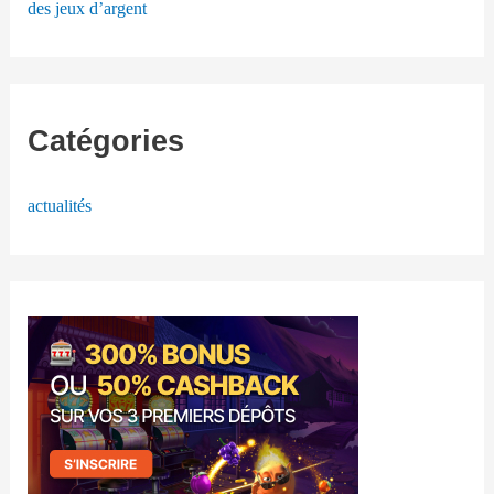
des jeux d’argent
Catégories
actualités