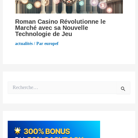
Roman Casino Révolutionne le
Marché avec sa Nouvelle
Technologie de Jeu
actualités
/ Par
europef
R
e
c
h
e
r
c
h
e