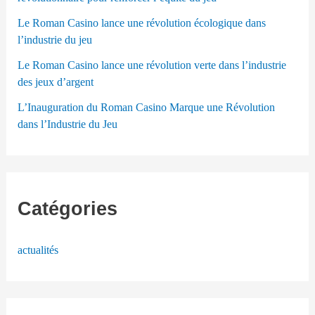
Le Roman Casino lance une révolution écologique dans
l’industrie du jeu
Le Roman Casino lance une révolution verte dans l’industrie
des jeux d’argent
L’Inauguration du Roman Casino Marque une Révolution
dans l’Industrie du Jeu
Catégories
actualités