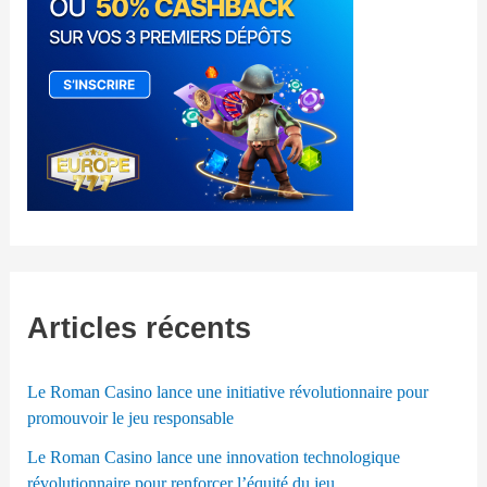
r
:
Articles récents
Le Roman Casino lance une initiative révolutionnaire pour
promouvoir le jeu responsable
Le Roman Casino lance une innovation technologique
révolutionnaire pour renforcer l’équité du jeu