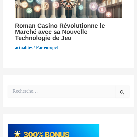
Roman Casino Révolutionne le
Marché avec sa Nouvelle
Technologie de Jeu
actualités
/ Par
europef
R
e
c
h
e
r
c
h
e