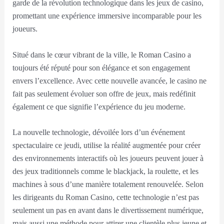
garde de la révolution technologique dans les jeux de casino,
promettant une expérience immersive incomparable pour les
joueurs.
Situé dans le cœur vibrant de la ville, le Roman Casino a
toujours été réputé pour son élégance et son engagement
envers l’excellence. Avec cette nouvelle avancée, le casino ne
fait pas seulement évoluer son offre de jeux, mais redéfinit
également ce que signifie l’expérience du jeu moderne.
La nouvelle technologie, dévoilée lors d’un événement
spectaculaire ce jeudi, utilise la réalité augmentée pour créer
des environnements interactifs où les joueurs peuvent jouer à
des jeux traditionnels comme le blackjack, la roulette, et les
machines à sous d’une manière totalement renouvelée. Selon
les dirigeants du Roman Casino, cette technologie n’est pas
seulement un pas en avant dans le divertissement numérique,
mais aussi une méthode pour attirer une clientèle plus jeune et