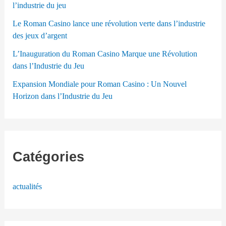
l’industrie du jeu
Le Roman Casino lance une révolution verte dans l’industrie
des jeux d’argent
L’Inauguration du Roman Casino Marque une Révolution
dans l’Industrie du Jeu
Expansion Mondiale pour Roman Casino : Un Nouvel
Horizon dans l’Industrie du Jeu
Catégories
actualités