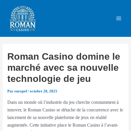
Aller
au
contenu
MAI
MEN
Roman Casino domine le
marché avec sa nouvelle
technologie de jeu
Par
europef
/
octobre 28, 2025
Dans un monde où l’industrie du jeu cherche constamment à
innover, le Roman Casino se détache de la concurrence avec le
lancement de sa nouvelle plateforme de jeux en réalité
augmentée. Cette initiative place le Roman Casino à l’avant-