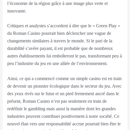
l’économie de la région grâce à une image plus verte et
innovante.
Critiques et analystes s’accordent à dire que le « Green Play »
du Roman Casino pourrait bien déclencher une vague de
changements similaires à travers le monde. Si le pari de la
durabilité s’avère payant, il est probable que de nombreux
autres établissements lui emboîteront le pas, transformant peu à
peu l’industrie du jeu en une alliée de l’environnement.
Ainsi, ce qui a commencé comme un simple casino est en train
de devenir un pionnier écologique dans le secteur du jeu. Avec
des yeux rivés sur le futur et un pied fermement ancré dans le
présent, Roman Casino n’est pas seulement en train de
redéfinir le gambling mais aussi la manière dont les grandes
industries peuvent contribuer positivement à notre société. Ce
nouvel élan vers une responsabilité accrue pourrait bien être le