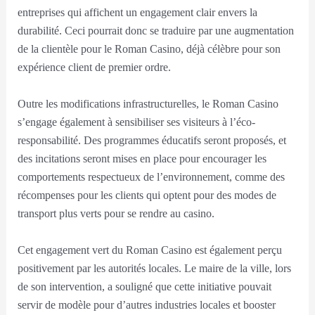
entreprises qui affichent un engagement clair envers la
durabilité. Ceci pourrait donc se traduire par une augmentation
de la clientèle pour le Roman Casino, déjà célèbre pour son
expérience client de premier ordre.
Outre les modifications infrastructurelles, le Roman Casino
s’engage également à sensibiliser ses visiteurs à l’éco-
responsabilité. Des programmes éducatifs seront proposés, et
des incitations seront mises en place pour encourager les
comportements respectueux de l’environnement, comme des
récompenses pour les clients qui optent pour des modes de
transport plus verts pour se rendre au casino.
Cet engagement vert du Roman Casino est également perçu
positivement par les autorités locales. Le maire de la ville, lors
de son intervention, a souligné que cette initiative pouvait
servir de modèle pour d’autres industries locales et booster