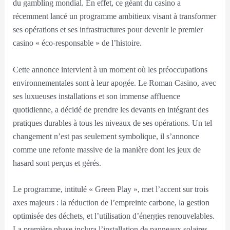
du gambling mondial. En effet, ce géant du casino a
récemment lancé un programme ambitieux visant à transformer
ses opérations et ses infrastructures pour devenir le premier
casino « éco-responsable » de l’histoire.
Cette annonce intervient à un moment où les préoccupations
environnementales sont à leur apogée. Le Roman Casino, avec
ses luxueuses installations et son immense affluence
quotidienne, a décidé de prendre les devants en intégrant des
pratiques durables à tous les niveaux de ses opérations. Un tel
changement n’est pas seulement symbolique, il s’annonce
comme une refonte massive de la manière dont les jeux de
hasard sont perçus et gérés.
Le programme, intitulé « Green Play », met l’accent sur trois
axes majeurs : la réduction de l’empreinte carbone, la gestion
optimisée des déchets, et l’utilisation d’énergies renouvelables.
La première phase inclura l’installation de panneaux solaires