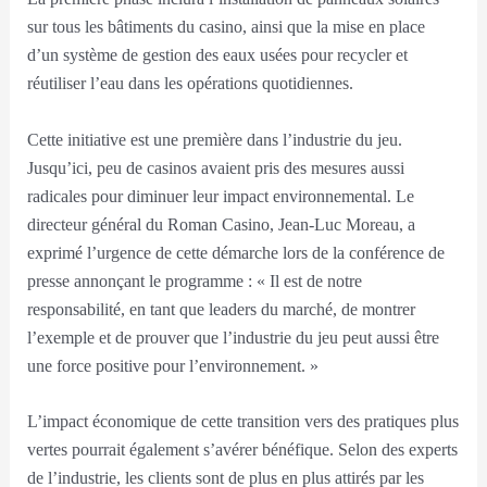
sur tous les bâtiments du casino, ainsi que la mise en place
d’un système de gestion des eaux usées pour recycler et
réutiliser l’eau dans les opérations quotidiennes.
Cette initiative est une première dans l’industrie du jeu.
Jusqu’ici, peu de casinos avaient pris des mesures aussi
radicales pour diminuer leur impact environnemental. Le
directeur général du Roman Casino, Jean-Luc Moreau, a
exprimé l’urgence de cette démarche lors de la conférence de
presse annonçant le programme : « Il est de notre
responsabilité, en tant que leaders du marché, de montrer
l’exemple et de prouver que l’industrie du jeu peut aussi être
une force positive pour l’environnement. »
L’impact économique de cette transition vers des pratiques plus
vertes pourrait également s’avérer bénéfique. Selon des experts
de l’industrie, les clients sont de plus en plus attirés par les