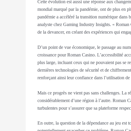
Cette évolution est aussi une réponse aux change
mondial marqué par la pandémie, ont de plus en plu
pandémie a accéléré la transition numérique dans b
analyste chez Gaming Industry Insights. « Roman C
de la devancer, en créant des expériences qui engag
D’un point de vue économique, le passage au numé
croissance pour Roman Casino. L’accessibilité accru
plus large, incluant ceux qui ne pouvaient pas se r
dernières technologies de sécurité et de chiffrement,
renforçant ainsi leur confiance dans l’utilisation de
Mais ce progrès ne vient pas sans challenges. La ré
considérablement d’une région à l’autre. Roman C
turbulentes pour s’assurer que sa plateforme respect
En outre, la question de la dépendance au jeu est to
potentiellement exacerber ce problème. Roman Cas