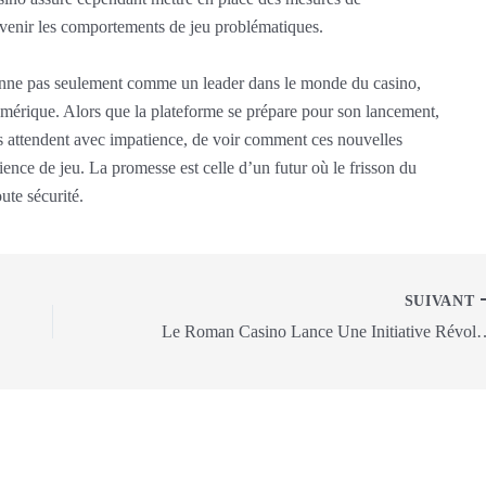
révenir les comportements de jeu problématiques.
onne pas seulement comme un leader dans le monde du casino,
mérique. Alors que la plateforme se prépare pour son lancement,
eurs attendent avec impatience, de voir comment ces nouvelles
ience de jeu. La promesse est celle d’un futur où le frisson du
oute sécurité.
SUIVANT
Le Roman Casino Lance Une Initiative Révolutionnair