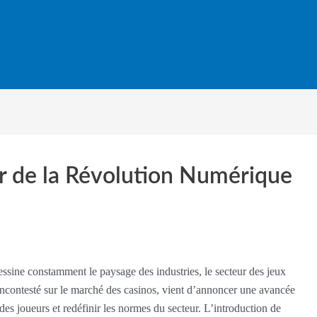
 de la Révolution Numérique
sine constamment le paysage des industries, le secteur des jeux
incontesté sur le marché des casinos, vient d’annoncer une avancée
des joueurs et redéfinir les normes du secteur. L’introduction de