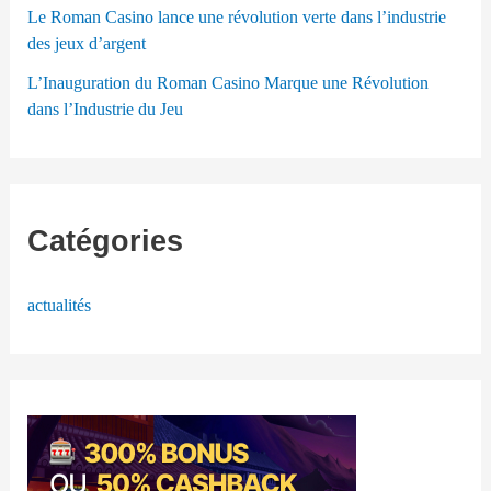
Le Roman Casino lance une révolution verte dans l’industrie
des jeux d’argent
L’Inauguration du Roman Casino Marque une Révolution
dans l’Industrie du Jeu
Catégories
actualités