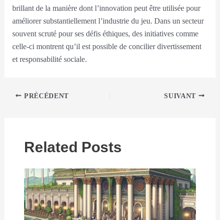
brillant de la manière dont l’innovation peut être utilisée pour
améliorer substantiellement l’industrie du jeu. Dans un secteur
souvent scruté pour ses défis éthiques, des initiatives comme
celle-ci montrent qu’il est possible de concilier divertissement
et responsabilité sociale.
PRÉCÉDENT
SUIVANT
Related Posts