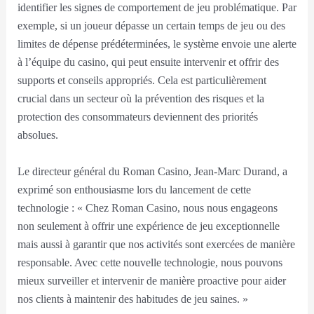
identifier les signes de comportement de jeu problématique. Par
exemple, si un joueur dépasse un certain temps de jeu ou des
limites de dépense prédéterminées, le système envoie une alerte
à l’équipe du casino, qui peut ensuite intervenir et offrir des
supports et conseils appropriés. Cela est particulièrement
crucial dans un secteur où la prévention des risques et la
protection des consommateurs deviennent des priorités
absolues.
Le directeur général du Roman Casino, Jean-Marc Durand, a
exprimé son enthousiasme lors du lancement de cette
technologie : « Chez Roman Casino, nous nous engageons
non seulement à offrir une expérience de jeu exceptionnelle
mais aussi à garantir que nos activités sont exercées de manière
responsable. Avec cette nouvelle technologie, nous pouvons
mieux surveiller et intervenir de manière proactive pour aider
nos clients à maintenir des habitudes de jeu saines. »