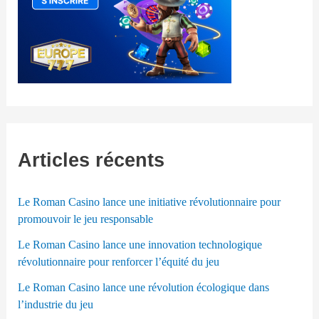
Articles récents
Le Roman Casino lance une initiative révolutionnaire pour
promouvoir le jeu responsable
Le Roman Casino lance une innovation technologique
révolutionnaire pour renforcer l’équité du jeu
Le Roman Casino lance une révolution écologique dans
l’industrie du jeu