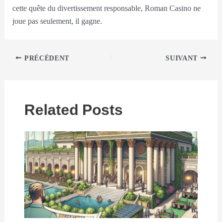
cette quête du divertissement responsable, Roman Casino ne
joue pas seulement, il gagne.
PRÉCÉDENT
SUIVANT
Related Posts