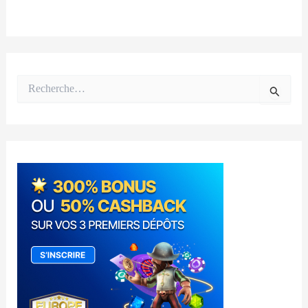
R
e
c
h
e
r
c
h
e
r
: