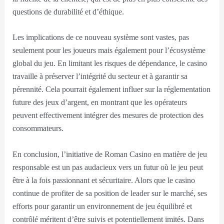
questions de durabilité et d’éthique.
Les implications de ce nouveau système sont vastes, pas
seulement pour les joueurs mais également pour l’écosystème
global du jeu. En limitant les risques de dépendance, le casino
travaille à préserver l’intégrité du secteur et à garantir sa
pérennité. Cela pourrait également influer sur la réglementation
future des jeux d’argent, en montrant que les opérateurs
peuvent effectivement intégrer des mesures de protection des
consommateurs.
En conclusion, l’initiative de Roman Casino en matière de jeu
responsable est un pas audacieux vers un futur où le jeu peut
être à la fois passionnant et sécuritaire. Alors que le casino
continue de profiter de sa position de leader sur le marché, ses
efforts pour garantir un environnement de jeu équilibré et
contrôlé méritent d’être suivis et potentiellement imités. Dans