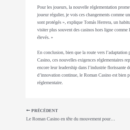
Pour les joueurs, la nouvelle réglementation promet
joueur régulier, je vois ces changements comme un
sont protégés », explique Tomás Herrera, un habit
visiter plus souvent des casinos hors ligne comme
élevés. »
En conclusion, bien que la route vers l’adaptation
Casino, ces nouvelles exigences réglementaires rep
encore leur leadership dans l’industrie florissante
d’innovation continue, le Roman Casino est bien p
réglementaire.
PRÉCÉDENT
Le Roman Casino en tête du mouvement pour une expérience de jeu plus responsable et durable