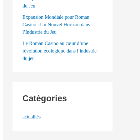
du Jeu
Expansion Mondiale pour Roman
Casino : Un Nouvel Horizon dans
l’Industrie du Jeu
Le Roman Casino au cœur d’une
révolution écologique dans l’industrie
du jeu
Catégories
actualités