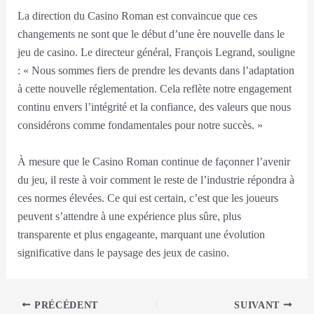
La direction du Casino Roman est convaincue que ces
changements ne sont que le début d’une ère nouvelle dans le
jeu de casino. Le directeur général, François Legrand, souligne
: « Nous sommes fiers de prendre les devants dans l’adaptation
à cette nouvelle réglementation. Cela reflète notre engagement
continu envers l’intégrité et la confiance, des valeurs que nous
considérons comme fondamentales pour notre succès. »
À mesure que le Casino Roman continue de façonner l’avenir
du jeu, il reste à voir comment le reste de l’industrie répondra à
ces normes élevées. Ce qui est certain, c’est que les joueurs
peuvent s’attendre à une expérience plus sûre, plus
transparente et plus engageante, marquant une évolution
significative dans le paysage des jeux de casino.
PRÉCÉDENT
SUIVANT