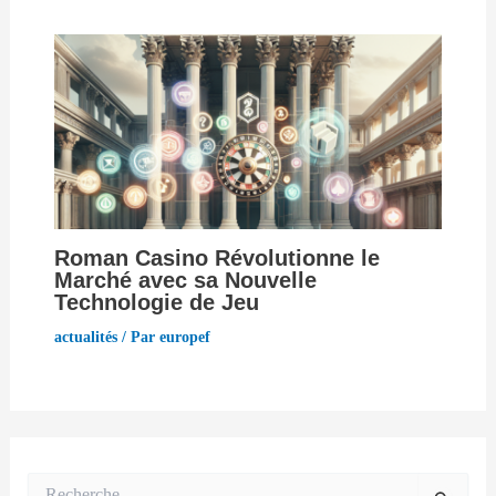
Roman Casino Révolutionne le
Marché avec sa Nouvelle
Technologie de Jeu
actualités
/ Par
europef
R