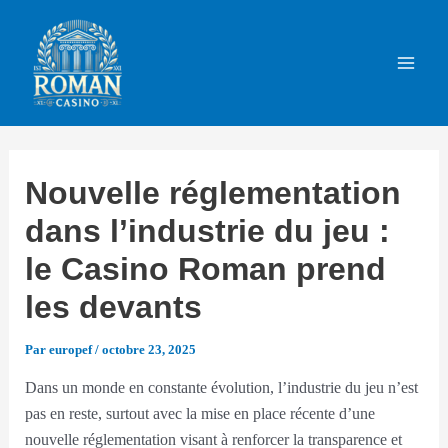
Aller
au
contenu
MAI
MEN
Nouvelle réglementation
dans l’industrie du jeu :
le Casino Roman prend
les devants
Par
europef
/
octobre 23, 2025
Dans un monde en constante évolution, l’industrie du jeu n’est
pas en reste, surtout avec la mise en place récente d’une
nouvelle réglementation visant à renforcer la transparence et