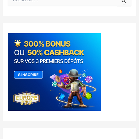
e
c
h
e
r
c
h
e
r
: