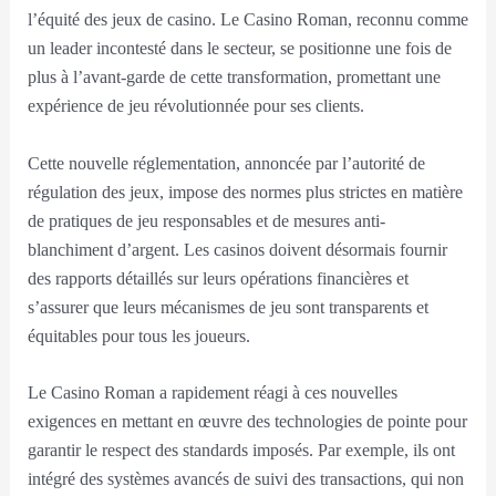
l’équité des jeux de casino. Le Casino Roman, reconnu comme
un leader incontesté dans le secteur, se positionne une fois de
plus à l’avant-garde de cette transformation, promettant une
expérience de jeu révolutionnée pour ses clients.
Cette nouvelle réglementation, annoncée par l’autorité de
régulation des jeux, impose des normes plus strictes en matière
de pratiques de jeu responsables et de mesures anti-
blanchiment d’argent. Les casinos doivent désormais fournir
des rapports détaillés sur leurs opérations financières et
s’assurer que leurs mécanismes de jeu sont transparents et
équitables pour tous les joueurs.
Le Casino Roman a rapidement réagi à ces nouvelles
exigences en mettant en œuvre des technologies de pointe pour
garantir le respect des standards imposés. Par exemple, ils ont
intégré des systèmes avancés de suivi des transactions, qui non