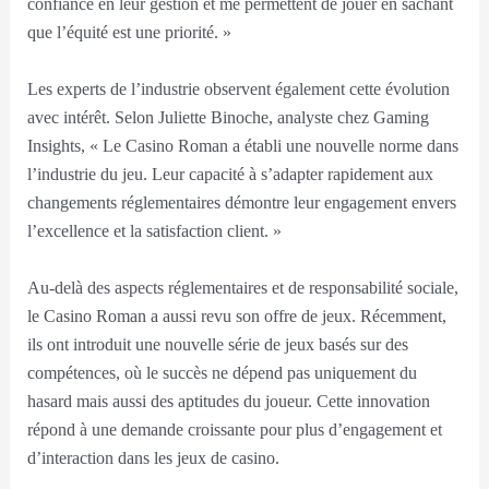
confiance en leur gestion et me permettent de jouer en sachant
que l’équité est une priorité. »
Les experts de l’industrie observent également cette évolution
avec intérêt. Selon Juliette Binoche, analyste chez Gaming
Insights, « Le Casino Roman a établi une nouvelle norme dans
l’industrie du jeu. Leur capacité à s’adapter rapidement aux
changements réglementaires démontre leur engagement envers
l’excellence et la satisfaction client. »
Au-delà des aspects réglementaires et de responsabilité sociale,
le Casino Roman a aussi revu son offre de jeux. Récemment,
ils ont introduit une nouvelle série de jeux basés sur des
compétences, où le succès ne dépend pas uniquement du
hasard mais aussi des aptitudes du joueur. Cette innovation
répond à une demande croissante pour plus d’engagement et
d’interaction dans les jeux de casino.