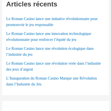
Articles récents
Le Roman Casino lance une initiative révolutionnaire pour
promouvoir le jeu responsable
Le Roman Casino lance une innovation technologique
révolutionnaire pour renforcer l’équité du jeu
Le Roman Casino lance une révolution écologique dans
l’industrie du jeu
Le Roman Casino lance une révolution verte dans l’industrie
des jeux d’argent
L’Inauguration du Roman Casino Marque une Révolution
dans l’Industrie du Jeu