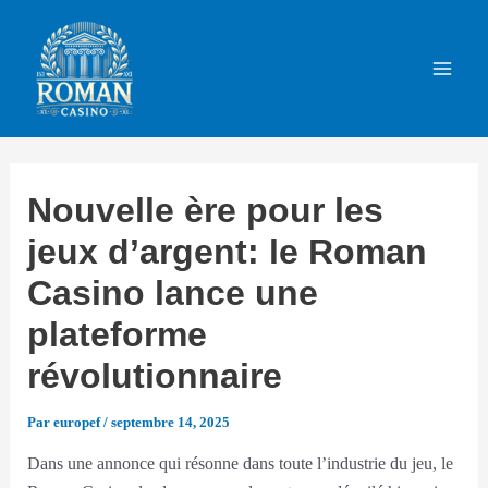
Aller
au
contenu
MAI
MEN
Nouvelle ère pour les
jeux d’argent: le Roman
Casino lance une
plateforme
révolutionnaire
Par
europef
/
septembre 14, 2025
Dans une annonce qui résonne dans toute l’industrie du jeu, le