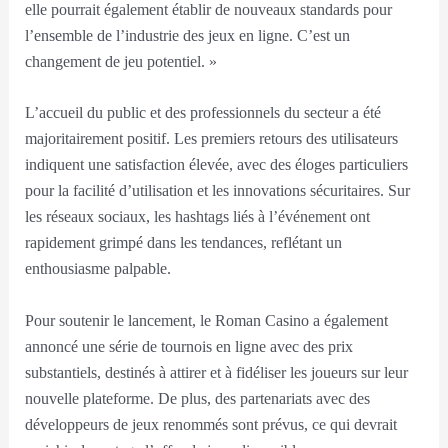
elle pourrait également établir de nouveaux standards pour
l’ensemble de l’industrie des jeux en ligne. C’est un
changement de jeu potentiel. »
L’accueil du public et des professionnels du secteur a été
majoritairement positif. Les premiers retours des utilisateurs
indiquent une satisfaction élevée, avec des éloges particuliers
pour la facilité d’utilisation et les innovations sécuritaires. Sur
les réseaux sociaux, les hashtags liés à l’événement ont
rapidement grimpé dans les tendances, reflétant un
enthousiasme palpable.
Pour soutenir le lancement, le Roman Casino a également
annoncé une série de tournois en ligne avec des prix
substantiels, destinés à attirer et à fidéliser les joueurs sur leur
nouvelle plateforme. De plus, des partenariats avec des
développeurs de jeux renommés sont prévus, ce qui devrait