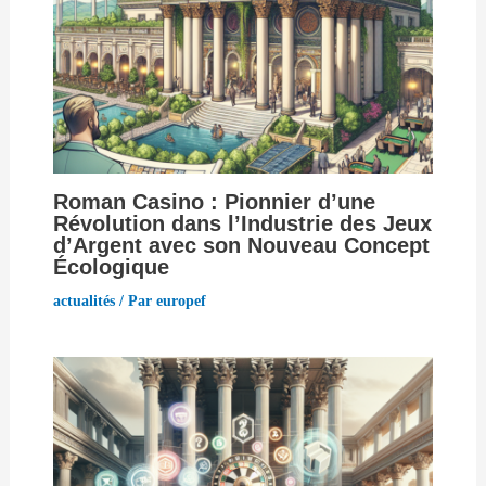
Roman Casino : Pionnier d’une
Révolution dans l’Industrie des Jeux
d’Argent avec son Nouveau Concept
Écologique
actualités
/ Par
europef