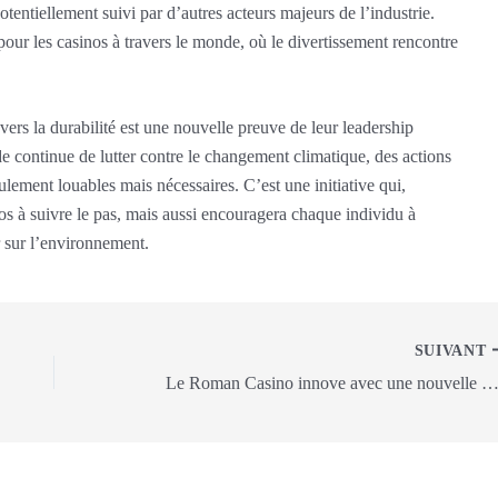
tentiellement suivi par d’autres acteurs majeurs de l’industrie.
our les casinos à travers le monde, où le divertissement rencontre
s la durabilité est une nouvelle preuve de leur leadership
e continue de lutter contre le changement climatique, des actions
ulement louables mais nécessaires. C’est une initiative qui,
os à suivre le pas, mais aussi encouragera chaque individu à
ir sur l’environnement.
SUIVANT
Le Roman Casino innove avec une nouvelle plateforme de jeu responsa