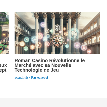
Roman Casino Révolutionne le
eux
Marché avec sa Nouvelle
ept
Technologie de Jeu
actualités
/ Par
europef