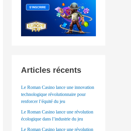
:
Articles récents
Le Roman Casino lance une innovation
technologique révolutionnaire pour
renforcer l’équité du jeu
Le Roman Casino lance une révolution
écologique dans l’industrie du jeu
Le Roman Casino lance une révolution