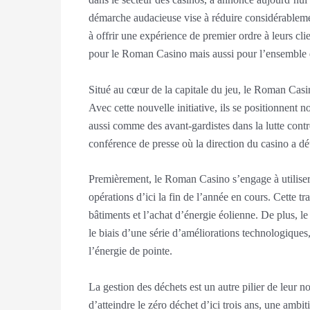
démarche audacieuse vise à réduire considérablemen
à offrir une expérience de premier ordre à leurs cli
pour le Roman Casino mais aussi pour l’ensemble de
Situé au cœur de la capitale du jeu, le Roman Casino
Avec cette nouvelle initiative, ils se positionnen
aussi comme des avant-gardistes dans la lutte contr
conférence de presse où la direction du casino a dét
Premièrement, le Roman Casino s’engage à utiliser
opérations d’ici la fin de l’année en cours. Cette tr
bâtiments et l’achat d’énergie éolienne. De plus, l
le biais d’une série d’améliorations technologiques
l’énergie de pointe.
La gestion des déchets est un autre pilier de leur 
d’atteindre le zéro déchet d’ici trois ans, une amb