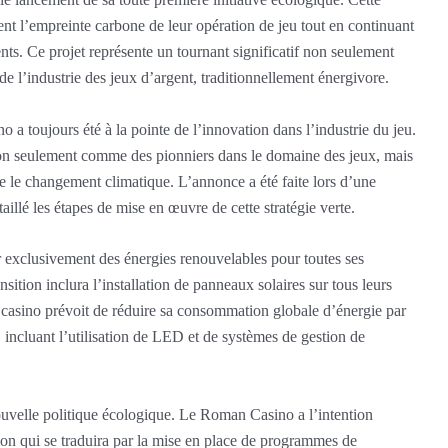
t l’empreinte carbone de leur opération de jeu tout en continuant
ents. Ce projet représente un tournant significatif non seulement
 l’industrie des jeux d’argent, traditionnellement énergivore.
 a toujours été à la pointe de l’innovation dans l’industrie du jeu.
t non seulement comme des pionniers dans le domaine des jeux, mais
e le changement climatique. L’annonce a été faite lors d’une
aillé les étapes de mise en œuvre de cette stratégie verte.
 exclusivement des énergies renouvelables pour toutes ses
ansition inclura l’installation de panneaux solaires sur tous leurs
e casino prévoit de réduire sa consommation globale d’énergie par
, incluant l’utilisation de LED et de systèmes de gestion de
nouvelle politique écologique. Le Roman Casino a l’intention
ition qui se traduira par la mise en place de programmes de