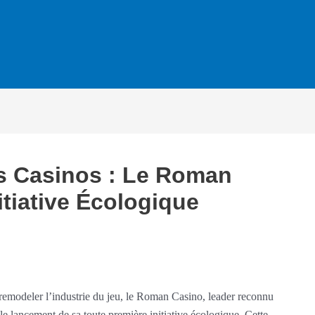
es Casinos : Le Roman
tiative Écologique
emodeler l’industrie du jeu, le Roman Casino, leader reconnu
le lancement de sa toute première initiative écologique. Cette