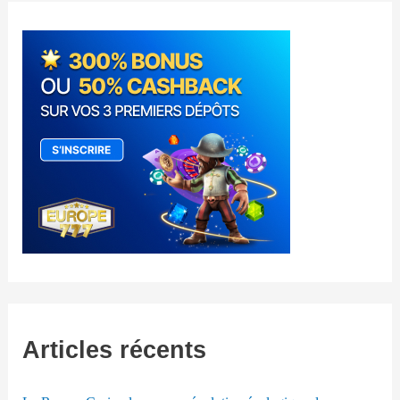
r
c
h
e
r
:
Articles récents