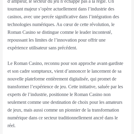
d’ampleur, le secteur du jeu n’échappe pas à la règle. Un
tournant majeur s’opère actuellement dans l’industrie des
casinos, avec une percée significative dans l’intégration des
technologies numériques. Au cœur de cette révolution, le
Roman Casino se distingue comme le leader incontesté,
repoussant les limites de l’innovation pour offrir une
expérience utilisateur sans précédent.
Le Roman Casino, reconnu pour son approche avant-gardiste
et son cadre somptueux, vient d’annoncer le lancement de sa
nouvelle plateforme entièrement digitalisée, qui promet de
transformer l’expérience de jeu. Cette initiative, saluée par les
experts de l’industrie, positionne le Roman Casino non
seulement comme une destination de choix pour les amateurs
de jeux, mais aussi comme un pionnier de la transformation
numérique dans ce secteur traditionnellement ancré dans le
réel.