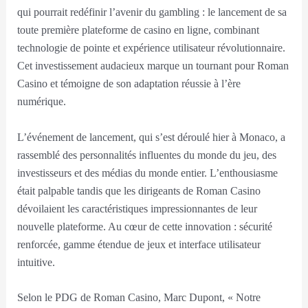
qui pourrait redéfinir l’avenir du gambling : le lancement de sa
toute première plateforme de casino en ligne, combinant
technologie de pointe et expérience utilisateur révolutionnaire.
Cet investissement audacieux marque un tournant pour Roman
Casino et témoigne de son adaptation réussie à l’ère
numérique.
L’événement de lancement, qui s’est déroulé hier à Monaco, a
rassemblé des personnalités influentes du monde du jeu, des
investisseurs et des médias du monde entier. L’enthousiasme
était palpable tandis que les dirigeants de Roman Casino
dévoilaient les caractéristiques impressionnantes de leur
nouvelle plateforme. Au cœur de cette innovation : sécurité
renforcée, gamme étendue de jeux et interface utilisateur
intuitive.
Selon le PDG de Roman Casino, Marc Dupont, « Notre