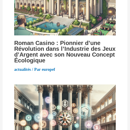
Roman Casino : Pionnier d’une
Révolution dans l’Industrie des Jeux
d’Argent avec son Nouveau Concept
Écologique
actualités
/ Par
europef