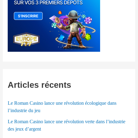
:
Articles récents
Le Roman Casino lance une révolution écologique dans
l’industrie du jeu
Le Roman Casino lance une révolution verte dans l’industrie
des jeux d’argent