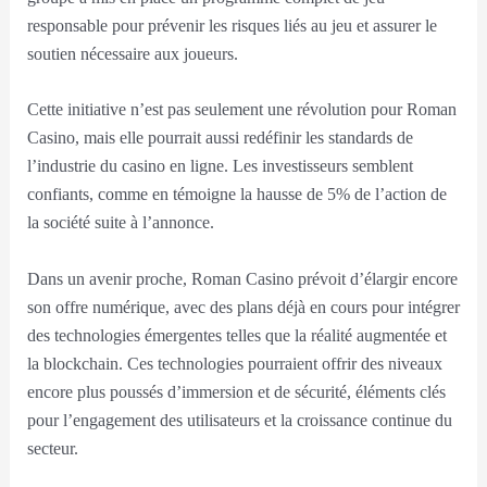
responsable pour prévenir les risques liés au jeu et assurer le
soutien nécessaire aux joueurs.
Cette initiative n’est pas seulement une révolution pour Roman
Casino, mais elle pourrait aussi redéfinir les standards de
l’industrie du casino en ligne. Les investisseurs semblent
confiants, comme en témoigne la hausse de 5% de l’action de
la société suite à l’annonce.
Dans un avenir proche, Roman Casino prévoit d’élargir encore
son offre numérique, avec des plans déjà en cours pour intégrer
des technologies émergentes telles que la réalité augmentée et
la blockchain. Ces technologies pourraient offrir des niveaux
encore plus poussés d’immersion et de sécurité, éléments clés
pour l’engagement des utilisateurs et la croissance continue du
secteur.