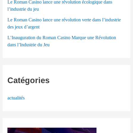
Le Roman Casino lance une révolution écologique dans
l’industrie du jeu
Le Roman Casino lance une révolution verte dans l’industrie
des jeux d’argent
L’Inauguration du Roman Casino Marque une Révolution
dans l’Industrie du Jeu
Catégories
actualités