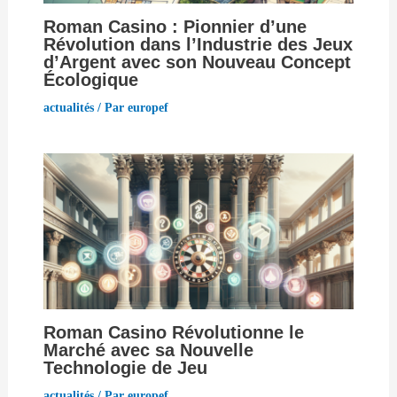
Roman Casino : Pionnier d’une
Révolution dans l’Industrie des Jeux
d’Argent avec son Nouveau Concept
Écologique
actualités
/ Par
europef
Roman Casino Révolutionne le
Marché avec sa Nouvelle
Technologie de Jeu
actualités
/ Par
europef