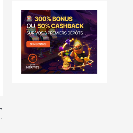
e Les Premiers Jeux de Réalité Augmentée