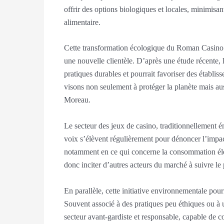
offrir des options biologiques et locales, minimis
alimentaire.
Cette transformation écologique du Roman Casino e
une nouvelle clientèle. D’après une étude récente,
pratiques durables et pourrait favoriser des établi
visons non seulement à protéger la planète mais auss
Moreau.
Le secteur des jeux de casino, traditionnellement é
voix s’élèvent régulièrement pour dénoncer l’impac
notamment en ce qui concerne la consommation éle
donc inciter d’autres acteurs du marché à suivre le 
En parallèle, cette initiative environnementale pou
Souvent associé à des pratiques peu éthiques ou à u
secteur avant-gardiste et responsable, capable de co