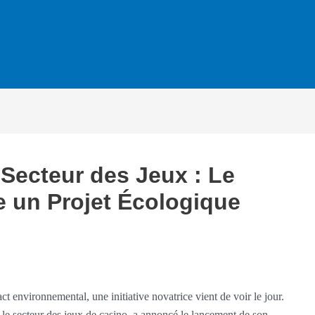
 Secteur des Jeux : Le
 un Projet Écologique
t environnemental, une initiative novatrice vient de voir le jour.
 secteur des jeux de casino, a annoncé le lancement de son