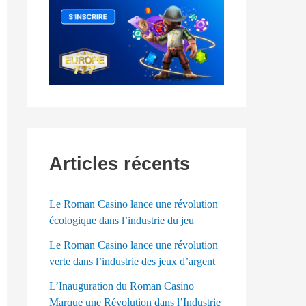
:
Articles récents
Le Roman Casino lance une révolution
écologique dans l’industrie du jeu
Le Roman Casino lance une révolution
verte dans l’industrie des jeux d’argent
L’Inauguration du Roman Casino
Marque une Révolution dans l’Industrie