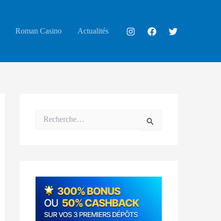
Roman Casino
Actualités
R
e
c
h
e
r
c
h
e
r